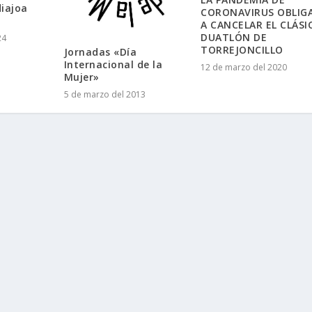
iajoa
CORONAVIRUS OBLIG
A CANCELAR EL CLÁSI
DUATLÓN DE
24
TORREJONCILLO
Jornadas «Día
Internacional de la
12 de marzo del 2020
Mujer»
5 de marzo del 2013