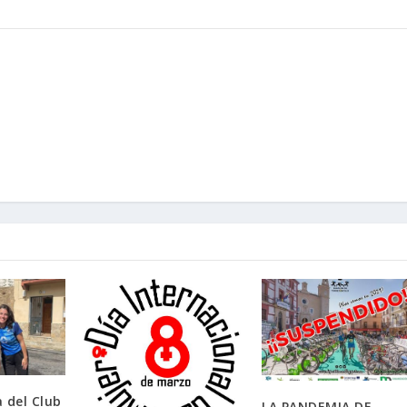
 del Club
LA PANDEMIA DE