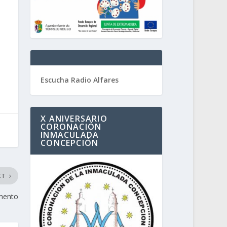
Escucha Radio Alfares
X ANIVERSARIO
CORONACIÓN
INMACULADA
CONCEPCIÓN
XT
mento