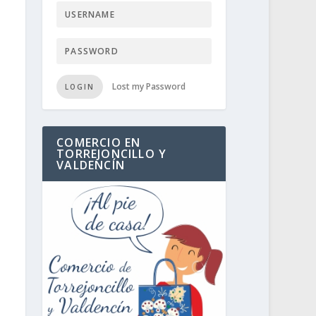
Lost my Password
LOGIN
COMERCIO EN
TORREJONCILLO Y
VALDENCÍN