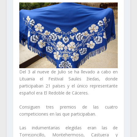
Del 3 al nueve de Julio se ha llevado a cabo en
Lituania el Festival Saulės žiedas, donde
participaban 21 países y el único representante
español era El Redoble de Cáceres.
Consiguen tres premios de las cuatro
competiciones en las que participaban.
Las indumentarias elegidas eran las de
Torrejoncillo, Montehermoso, Castuera y