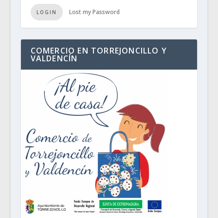
Lost my Password
LOGIN
COMERCIO EN TORREJONCILLO Y
VALDENCÍN