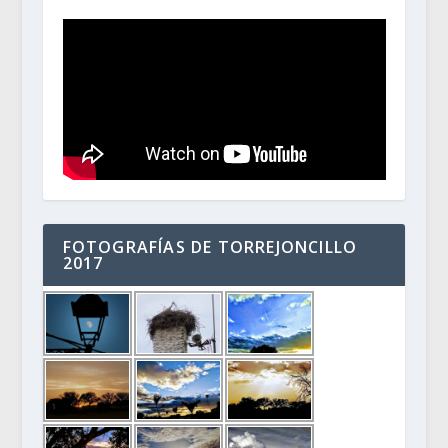
FOTOGRAFÍAS DE TORREJONCILLO
2017