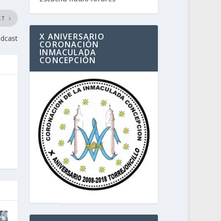
XT
X ANIVERSARIO
odcast
CORONACIÓN
INMACULADA
CONCEPCIÓN