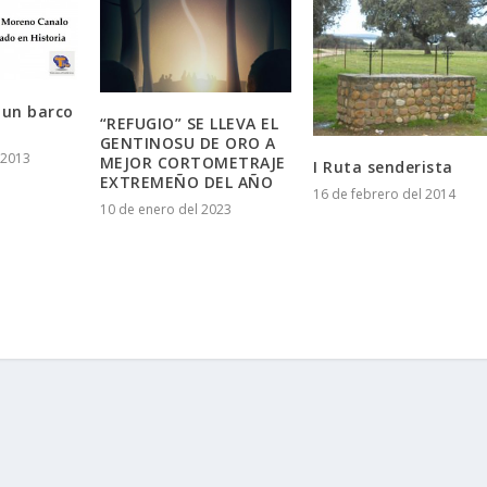
 un barco
“REFUGIO” SE LLEVA EL
GENTINOSU DE ORO A
 2013
MEJOR CORTOMETRAJE
I Ruta senderista
EXTREMEÑO DEL AÑO
16 de febrero del 2014
10 de enero del 2023