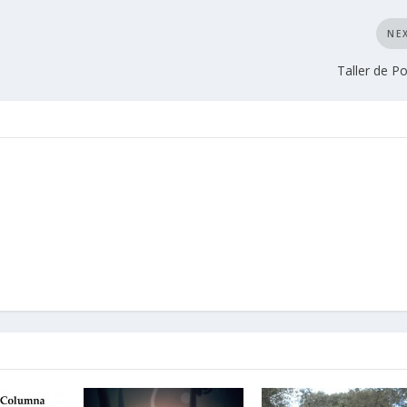
NE
Taller de P