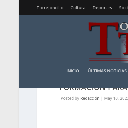
Torrejoncillo
Cultura
Deportes
Soc
INICIO
ÚLTIMAS NOTICIAS
FORMACIÓN PARA
Posted by
Redacción
|
May 10, 202