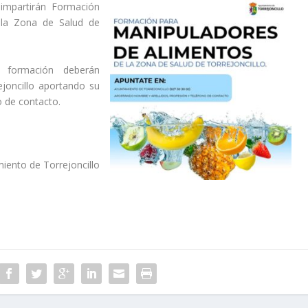
 impartirán Formación
 la Zona de Salud de
 formación deberán
joncillo aportando su
o de contacto.
iento de Torrejoncillo