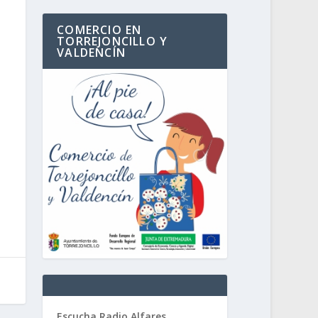
COMERCIO EN
TORREJONCILLO Y
VALDENCÍN
Escucha Radio Alfares