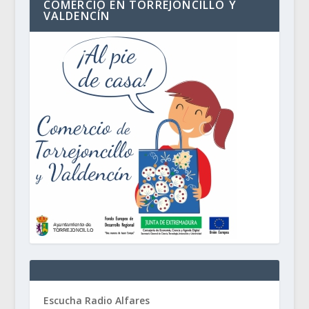
COMERCIO EN TORREJONCILLO Y
VALDENCÍN
Escucha Radio Alfares