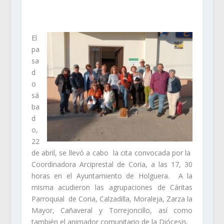
El
pa
sa
d
o
sá
ba
d
o,
22
de abril, se llevó a cabo la cita convocada por la
Coordinadora Arciprestal de Coria, a las 17, 30
horas en el Ayuntamiento de Holguera. A la
misma acudieron las agrupaciones de Cáritas
Parroquial de Coria, Calzadilla, Moraleja, Zarza la
Mayor, Cañaveral y Torrejoncillo, así como
también el animador comunitario de la Diócesis.