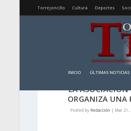
Torrejoncillo
Cultura
Deportes
Soc
INICIO
ÚLTIMAS NOTICIAS
LA ASOCIACIÓN 
ORGANIZA UNA 
Posted by
Redacción
|
Mar 21,