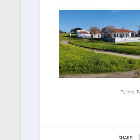
Fuente: F
SHARE: