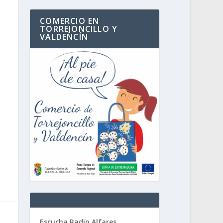
COMERCIO EN
TORREJONCILLO Y
VALDENCÍN
Escucha Radio Alfares