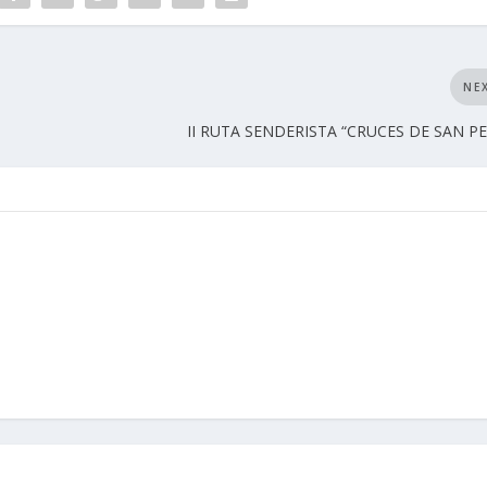
NE
II RUTA SENDERISTA “CRUCES DE SAN P