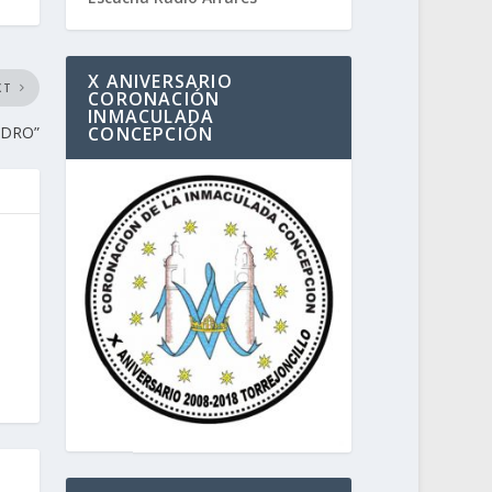
X ANIVERSARIO
XT
CORONACIÓN
INMACULADA
EDRO”
CONCEPCIÓN