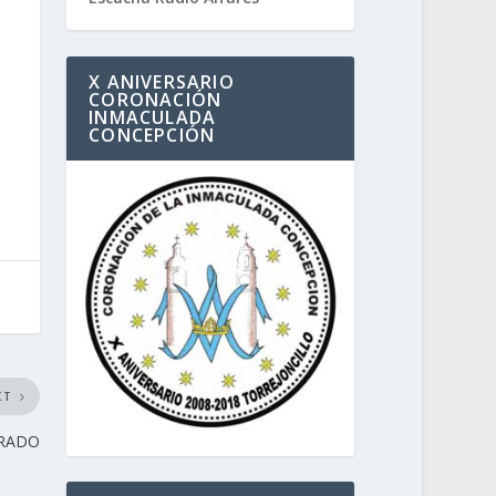
X ANIVERSARIO
CORONACIÓN
INMACULADA
CONCEPCIÓN
XT
ERADO