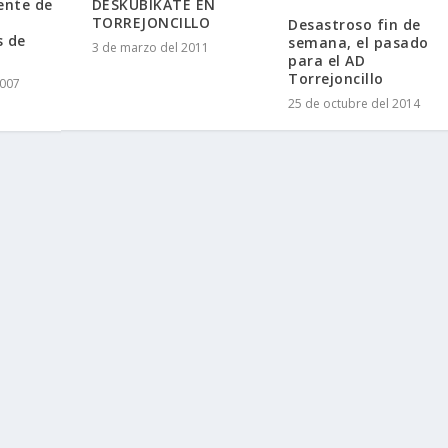
ente de
DESKUBIKATE EN
TORREJONCILLO
Desastroso fin de
s de
semana, el pasado
3 de marzo del 2011
para el AD
Torrejoncillo
2007
25 de octubre del 2014