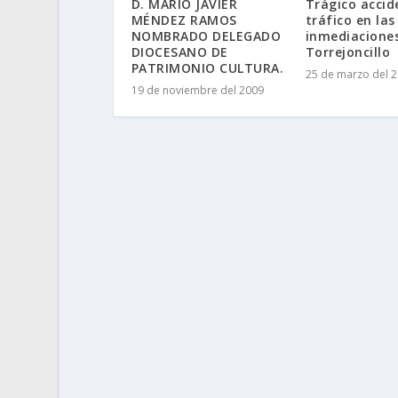
D. MARIO JAVIER
Trágico accid
MÉNDEZ RAMOS
tráfico en las
NOMBRADO DELEGADO
inmediacione
DIOCESANO DE
Torrejoncillo
PATRIMONIO CULTURA.
25 de marzo del 
19 de noviembre del 2009