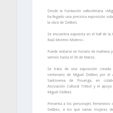
Desde la Fundación vallisoletana «Mig
ha llegado una preciosa exposición sob
la obra de Delibes.
Se encuentra expuesta en el hall de la 
Raúl Moreno Molero» .
Puede visitarse en horario de mañana y 
viernes hasta el 30 de Marzo.
Se trata de una exposición creada
centenario de Miguel Delibes por el
Santovenia de Pisuerga, en colab
Asociación Cultural Trébol y el apoyo
Miguel Delibes.
Presenta a los personajes femeninos d
Delibes, a los que varias mujeres d