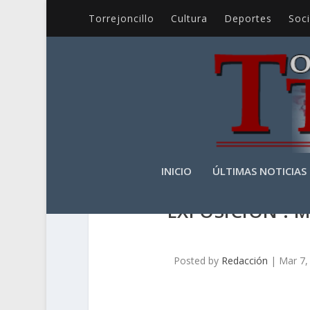
Torrejoncillo
Cultura
Deportes
Soc
INICIO
ÚLTIMAS NOTICIAS
EXPOSICIÓN : 
Posted by
Redacción
|
Mar 7,