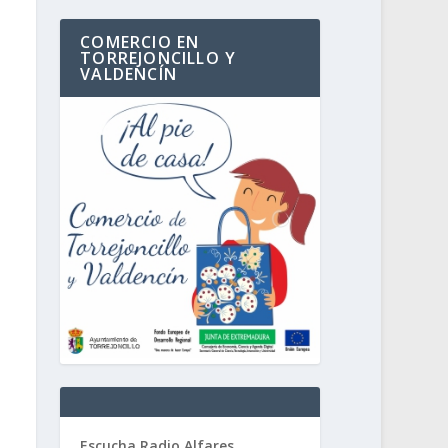
COMERCIO EN
TORREJONCILLO Y
VALDENCÍN
Escucha Radio Alfares