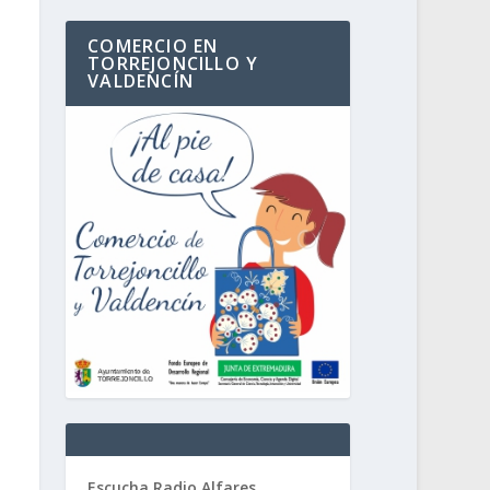
COMERCIO EN
TORREJONCILLO Y
VALDENCÍN
Escucha Radio Alfares