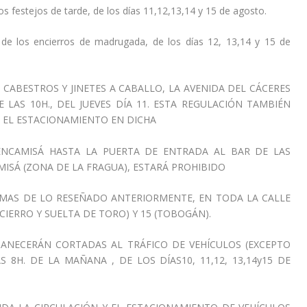
los festejos de tarde, de los días 11,12,13,14 y 15 de agosto.
n de los encierros de madrugada, de los días 12, 13,14 y 15 de
CABESTROS Y JINETES A CABALLO, LA AVENIDA DEL CÁCERES
 LAS 10H., DEL JUEVES DÍA 11. ESTA REGULACIÓN TAMBIÉN
. EL ESTACIONAMIENTO EN DICHA
ENCAMISÁ HASTA LA PUERTA DE ENTRADA AL BAR DE LAS
AMISÁ (ZONA DE LA FRAGUA), ESTARÁ PROHIBIDO
MAS DE LO RESEÑADO ANTERIORMENTE, EN TODA LA CALLE
CIERRO Y SUELTA DE TORO) Y 15 (TOBOGÁN).
ERMANECERÁN CORTADAS AL TRÁFICO DE VEHÍCULOS (EXCEPTO
S 8H. DE LA MAÑANA , DE LOS DÍAS10, 11,12, 13,14y15 DE