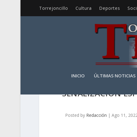
Torrejoncillo
Cultura
Deportes
Soc
INICIO
ÚLTIMAS NOTICIAS
SEÑALIZACIÓN ESP
Posted by
Redacción
|
Ago 11, 202