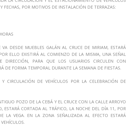
IDA LA CIRCULACIÓN Y EL ESTACIONAMIENTO DE VEHÍCULOS
Y FECHAS, POR MOTIVOS DE INSTALACIÓN DE TERRAZAS:
0 HORAS
 VA DESDE MUEBLES GALÁN AL CRUCE DE MIRIAM, ESTARÁ
POR ELLO EXISTIRÁ AL COMIENZO DE LA MISMA, UNA SEÑAL
E DIRECCIÓN, PARA QUE LOS USUARIOS CIRCULEN CON
ERÁ DE FORMA TEMPORAL DURANTE LA SEMANA DE FIESTAS.
 Y CIRCULACIÓN DE VEHÍCULOS POR LA CELEBRACIÓN DE
ANTIGUO POZO DE LA CEBÁ Y EL CRUCE CON LA CALLE ARROYO
, ESTARÁ CORTADA AL TRÁFICO, LA NOCHE DEL DÍA 11, POR
E LA VEGA. EN LA ZONA SEÑALIZADA AL EFECTO ESTARÁ
 VEHÍCULOS.