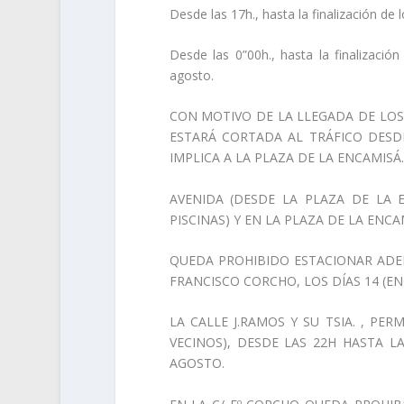
Desde las 17h., hasta la finalización de 
Desde las 0”00h., hasta la finalizació
agosto.
CON MOTIVO DE LA LLEGADA DE LOS 
ESTARÁ CORTADA AL TRÁFICO DESDE
IMPLICA A LA PLAZA DE LA ENCAMISÁ
AVENIDA (DESDE LA PLAZA DE LA 
PISCINAS) Y EN LA PLAZA DE LA ENC
QUEDA PROHIBIDO ESTACIONAR ADE
FRANCISCO CORCHO, LOS DÍAS 14 (EN
LA CALLE J.RAMOS Y SU TSIA. , P
VECINOS), DESDE LAS 22H HASTA LA
AGOSTO.