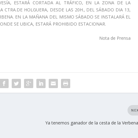
VESÍA, ESTARÁ CORTADA AL TRÁFICO, EN LA ZONA DE LA
 CTRA.DE HOLGUERA, DESDE LAS 20H., DEL SÁBADO DIA 13,
ERBENA. EN LA MAÑANA DEL MISMO SÁBADO SE INSTALARÁ EL
ONDE SE UBICA, ESTARÁ PROHIBIDO ESTACIONAR.
Nota de Prensa
NE
Ya tenemos ganador de la cesta de la Verbena