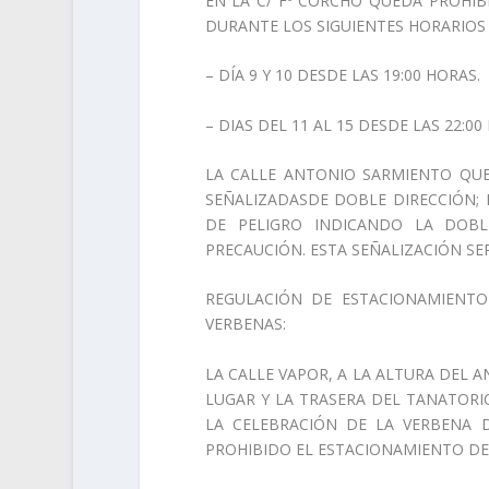
EN LA C/ Fº CORCHO QUEDA PROHIB
DURANTE LOS SIGUIENTES HORARIOS 
– DÍA 9 Y 10 DESDE LAS 19:00 HORAS.
– DIAS DEL 11 AL 15 DESDE LAS 22:0
LA CALLE ANTONIO SARMIENTO QUE
SEÑALIZADASDE DOBLE DIRECCIÓN; 
DE PELIGRO INDICANDO LA DOBL
PRECAUCIÓN. ESTA SEÑALIZACIÓN S
REGULACIÓN DE ESTACIONAMIENTO
VERBENAS:
LA CALLE VAPOR, A LA ALTURA DEL 
LUGAR Y LA TRASERA DEL TANATORIO
LA CELEBRACIÓN DE LA VERBENA D
PROHIBIDO EL ESTACIONAMIENTO DE