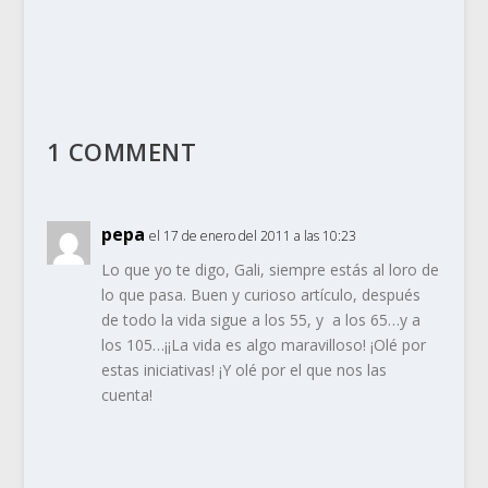
1 COMMENT
pepa
el 17 de enero del 2011 a las 10:23
Lo que yo te digo, Gali, siempre estás al loro de
lo que pasa. Buen y curioso artículo, después
de todo la vida sigue a los 55, y a los 65…y a
los 105…¡¡La vida es algo maravilloso! ¡Olé por
estas iniciativas! ¡Y olé por el que nos las
cuenta!