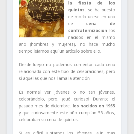
la fiesta de los
quintos
, se ha puesto
de moda unirse en una
de
cena de
confraternización
los
nacidos en el mismo
año (hombres y mujeres), no hace mucho
tiempo leíamos aquí un artículo sobre ello.
Desde luego no podemos comentar cada cena
relacionada con este tipo de celebraciones, pero
sí aquellas que nos llama la atención.
Es normal ver jóvenes o no tan jóvenes,
celebrándolo, pero, ¡qué curioso! Durante el
pasado mes de diciembre,
los nacidos en 1955
y que curiosamente este año cumplían 55 años,
celebraban su cena de quintos.
Si es difícil juntarnos los jóvenes, aún mas