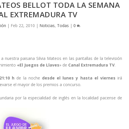
MATEOS BELLOT TODA LA SEMANA
AL EXTREMADURA TV
ión
|
Feb 22, 2010
|
Noticias
,
Todas
|
0
nuestra paisana Silvia Mateos en las pantallas de la televisión
enimiento
«El Juegos de Llaves
» de
Canal Extremadura TV
.
21:10 h
de la noche
desde el lunes y hasta el viernes
irá
levarse el mayor de los premios a concurso.
undaria por la especialidad de inglés en la localidad pacense de