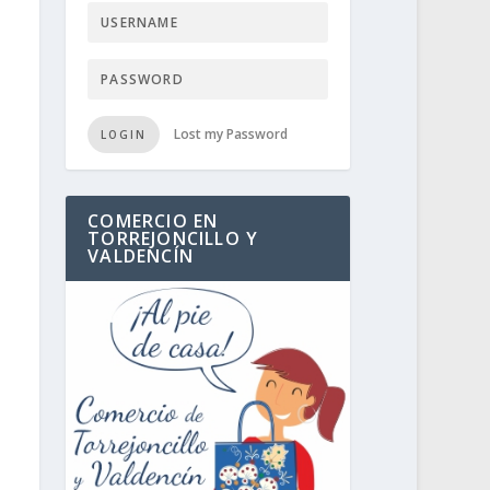
Lost my Password
LOGIN
COMERCIO EN
TORREJONCILLO Y
VALDENCÍN