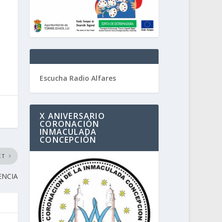
Escucha Radio Alfares
X ANIVERSARIO
CORONACIÓN
INMACULADA
CONCEPCIÓN
XT
ENCIA