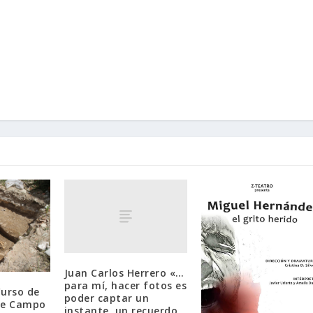
Juan Carlos Herrero «…
para mí, hacer fotos es
Curso de
poder captar un
de Campo
instante, un recuerdo,