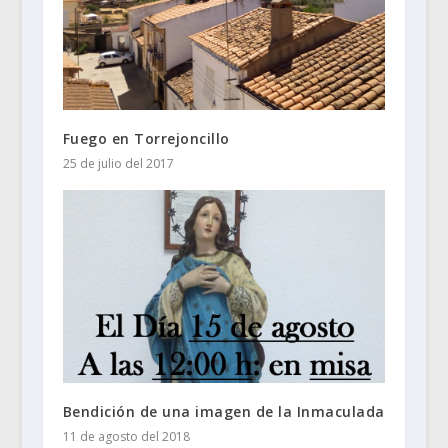
Fuego en Torrejoncillo
25 de julio del 2017
Bendición de una imagen de la Inmaculada
11 de agosto del 2018