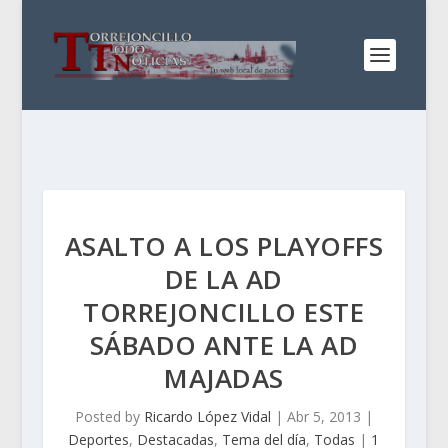
ASALTO A LOS PLAYOFFS
DE LA AD
TORREJONCILLO ESTE
SÁBADO ANTE LA AD
MAJADAS
Posted by
Ricardo López Vidal
|
Abr 5, 2013
|
Deportes
,
Destacadas
,
Tema del día
,
Todas
|
1