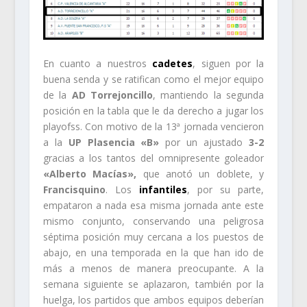
En cuanto a nuestros
cadetes
, siguen por la
buena senda y se ratifican como el mejor equipo
de la
AD Torrejoncillo
, mantiendo la segunda
posición en la tabla que le da derecho a jugar los
playofss. Con motivo de la 13ª jornada vencieron
a la
UP Plasencia «B»
por un ajustado
3-2
gracias a los tantos del omnipresente goleador
«Alberto Macías»,
que anotó un doblete, y
Francisquino
. Los
infantiles
, por su parte,
empataron a nada esa misma jornada ante este
mismo conjunto, conservando una peligrosa
séptima posición muy cercana a los puestos de
abajo, en una temporada en la que han ido de
más a menos de manera preocupante. A la
semana siguiente se aplazaron, también por la
huelga, los partidos que ambos equipos deberían