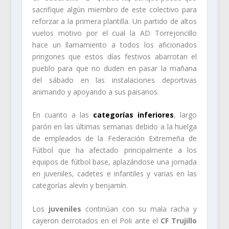
sacrifique algún miembro de este colectivo para
reforzar a la primera plantilla. Un partido de altos
vuelos motivo por el cual la AD Torrejoncillo
hace un llamamiento a todos los aficionados
pringones que estos días festivos abarrotan el
pueblo para que no duden en pasar la mañana
del sábado en las instalaciones deportivas
animando y apoyando a sus paisanos.
En cuanto a las
categorías inferiores
, largo
parón en las últimas semanas debido a la huelga
de empleados de la Federación Extremeña de
Fútbol que ha afectado principalmente a los
equipos de fútbol base, aplazándose una jornada
en juveniles, cadetes e infantiles y varias en las
categorías alevín y benjamín.
Los
juveniles
continúan con su mala racha y
cayeron derrotados en el Poli ante el
CF Trujillo