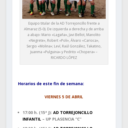
Equipo titular de la AD Torrejoncillo frente a
Almaraz (5-0). De izquierda a derecha y de arriba
a abajo: Mario «Lagaña», Javi Bellot, Manolito
«Negrete», Robert «Poli», Álvaro «Carioca»,
Sergio «Molina»; Leví, Raúl González, Takatino,
Juanma «Pulguina» y Pedrito «Chopera» –
RICARDO LÓPEZ
–
Horarios de este fin de semana:
VIERNES 5 DE ABRIL
17:00 h. (15ª J):
AD TORREJONCILLO
INFANTIL
– UP PLASENCIA “C”