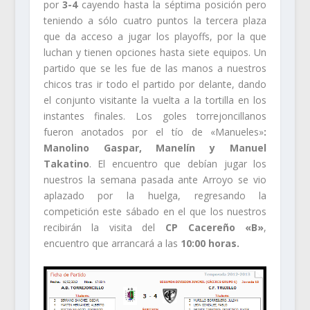
por
3-4
cayendo hasta la séptima posición pero
teniendo a sólo cuatro puntos la tercera plaza
que da acceso a jugar los playoffs, por la que
luchan y tienen opciones hasta siete equipos. Un
partido que se les fue de las manos a nuestros
chicos tras ir todo el partido por delante, dando
el conjunto visitante la vuelta a la tortilla en los
instantes finales. Los goles torrejoncillanos
fueron anotados por el tío de «Manueles»
:
Manolino Gaspar, Manelín y Manuel
Takatino
. El encuentro que debían jugar los
nuestros la semana pasada ante Arroyo se vio
aplazado por la huelga, regresando la
competición este sábado en el que los nuestros
recibirán la visita del
CP Cacereño «B»
,
encuentro que arrancará a las
10:00 horas.