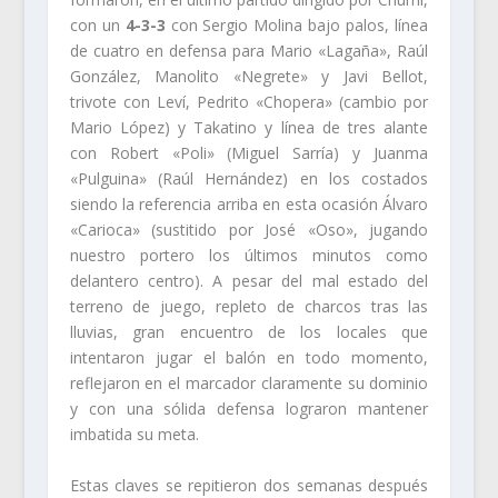
con un
4-3-3
con Sergio Molina bajo palos, línea
de cuatro en defensa para Mario «Lagaña», Raúl
González, Manolito «Negrete» y Javi Bellot,
trivote con Leví, Pedrito «Chopera» (cambio por
Mario López) y Takatino y línea de tres alante
con Robert «Poli» (Miguel Sarría) y Juanma
«Pulguina» (Raúl Hernández) en los costados
siendo la referencia arriba en esta ocasión Álvaro
«Carioca» (sustitido por José «Oso», jugando
nuestro portero los últimos minutos como
delantero centro). A pesar del mal estado del
terreno de juego, repleto de charcos tras las
lluvias, gran encuentro de los locales que
intentaron jugar el balón en todo momento,
reflejaron en el marcador claramente su dominio
y con una sólida defensa lograron mantener
imbatida su meta.
Estas claves se repitieron dos semanas después