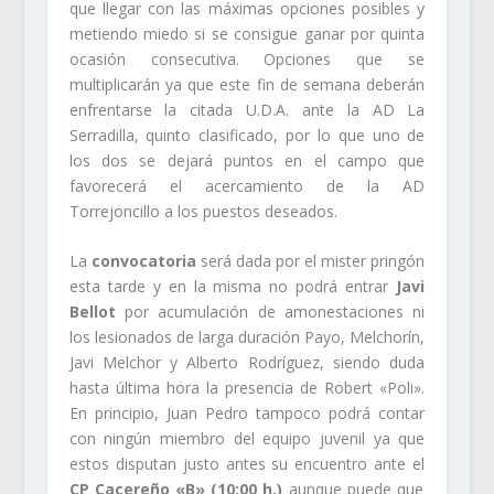
que llegar con las máximas opciones posibles y
metiendo miedo si se consigue ganar por quinta
ocasión consecutiva. Opciones que se
multiplicarán ya que este fin de semana deberán
enfrentarse la citada U.D.A. ante la AD La
Serradilla, quinto clasificado, por lo que uno de
los dos se dejará puntos en el campo que
favorecerá el acercamiento de la AD
Torrejoncillo a los puestos deseados.
La
convocatoria
será dada por el mister pringón
esta tarde y en la misma no podrá entrar
Javi
Bellot
por acumulación de amonestaciones ni
los lesionados de larga duración Payo, Melchorín,
Javi Melchor y Alberto Rodríguez, siendo duda
hasta última hora la presencia de Robert «Poli».
En principio, Juan Pedro tampoco podrá contar
con ningún miembro del equipo juvenil ya que
estos disputan justo antes su encuentro ante el
CP Cacereño «B» (10:00 h.)
aunque puede que