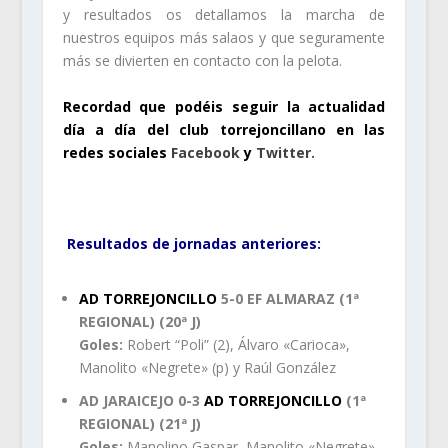
y resultados os detallamos la marcha de
nuestros equipos más salaos y que seguramente
más se divierten en contacto con la pelota.
Recordad que podéis seguir la actualidad
día a día del club torrejoncillano en las
redes sociales
Facebook
y
Twitter.
.
Resultados de jornadas anteriores:
AD TORREJONCILLO
5-0 EF ALMARAZ (1ª
REGIONAL) (20ª J)
Goles:
Robert “Poli” (2), Álvaro «Carioca»,
Manolito «Negrete» (p) y Raúl González
AD JARAICEJO 0-3
AD TORREJONCILLO
(1ª
REGIONAL) (21ª J)
Goles:
Manolino Gaspar, Manolito «Negrete»