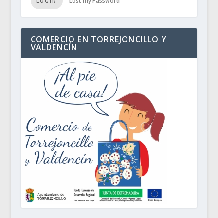
Lost my Password
LOGIN
COMERCIO EN TORREJONCILLO Y
VALDENCÍN