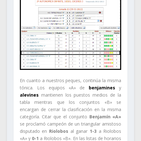
En cuanto a nuestros peques, continúa la misma
tónica. Los equipos «A» de
benjamines
y
alevines
mantienen los puestos medios de la
tabla mientras que los conjuntos «B» se
encargan de cerrar la clasificación en la misma
categoría. Citar que el conjunto
Benjamín «A»
se proclamó campeón de un triangular amistoso
disputado en
Riolobos
al ganar
1-3
a Riolobos
«A» y
0-1
a Riolobos «B». En las listas de horarios