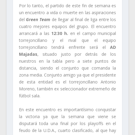
Por lo tanto, el partido de este fin de semana es
un encuentro a vida o muerte en las aspiraciones
del
Green Team
de llegar al final de liga entre los
cuatro mejores equipos del grupo. El encuentro
arrancará a las
12:30 h.
en el campo municipal
torrejoncillano y el rival que el equipo
torrejoncillano tendrá enfrente será el
AD
Majadas
, situado justo por detrás de los
nuestros en la tabla pero a siete puntos de
distancia, siendo el conjunto que comanda la
zona media. Conjunto amigo ya que el presidente
de esta entidad es el torrejoncillano Antonio
Moreno, también ex seleccionador extremeño de
fútbol sala.
En este encuentro es importantísimo conquistar
la victoria ya que la semana que viene se
disputará toda una final por los playoffs en el
feudo de la U.D.A., cuarto clasificado, al que hay