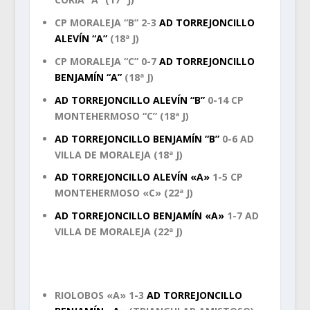
CP MORALEJA “B” 2-3
AD TORREJONCILLO
ALEVÍN “A”
(18ª J)
CP MORALEJA “C” 0-7
AD TORREJONCILLO
BENJAMÍN “A”
(18ª J)
AD TORREJONCILLO ALEVÍN “B”
0-14 CP
MONTEHERMOSO “C” (18ª J)
AD TORREJONCILLO BENJAMÍN “B”
0-6 AD
VILLA DE MORALEJA (18ª J)
AD TORREJONCILLO ALEVÍN «A»
1-5 CP
MONTEHERMOSO «C» (22ª J)
AD TORREJONCILLO BENJAMÍN «A»
1-7 AD
VILLA DE MORALEJA (22ª J)
RIOLOBOS «A» 1-3
AD TORREJONCILLO