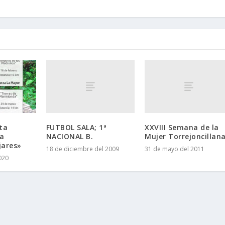
FUTBOL SALA; 1ª
XXVIII Semana de la
ta
NACIONAL B.
Mujer Torrejoncillan
a
jares»
18 de diciembre del 2009
31 de mayo del 2011
020