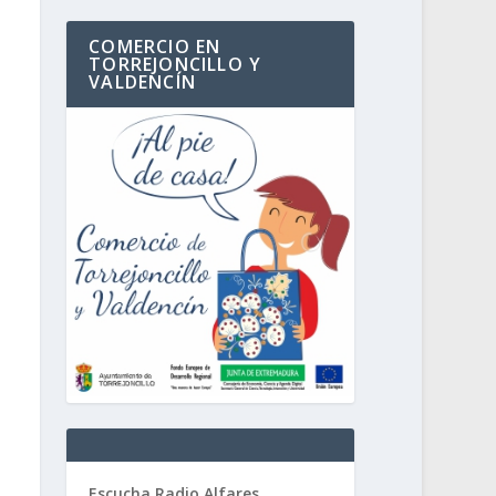
COMERCIO EN
TORREJONCILLO Y
VALDENCÍN
Escucha Radio Alfares