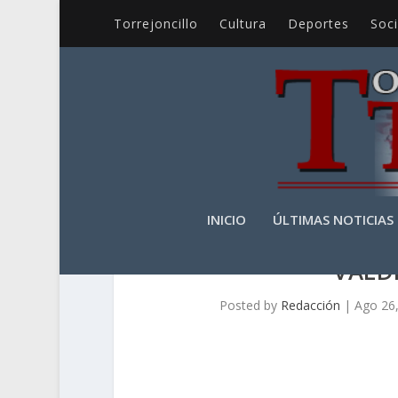
Torrejoncillo
Cultura
Deportes
Soc
INICIO
ÚLTIMAS NOTICIAS
VALD
Posted by
Redacción
|
Ago 26