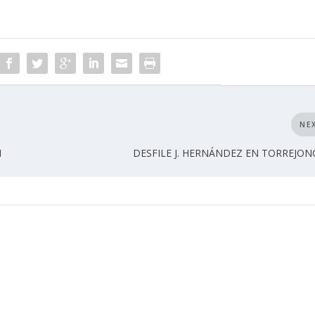
NE
1
DESFILE J. HERNÁNDEZ EN TORREJON