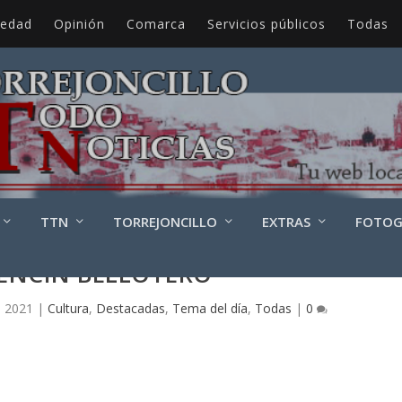
iedad
Opinión
Comarca
Servicios públicos
Todas
TTN
TORREJONCILLO
EXTRAS
FOTOG
ENCIN BELLOTERO
, 2021
|
Cultura
,
Destacadas
,
Tema del día
,
Todas
|
0