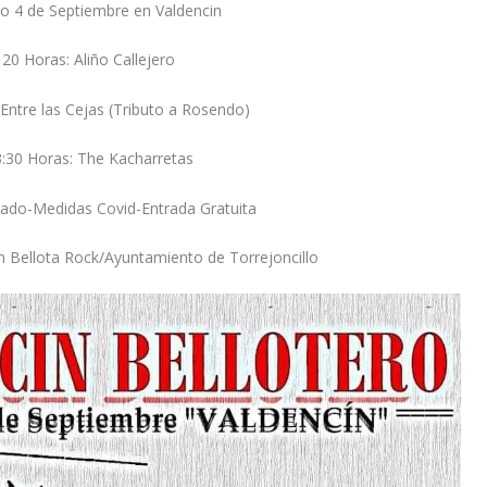
o 4 de Septiembre en Valdencin
20 Horas: Aliño Callejero
Entre las Cejas (Tributo a Rosendo)
:30 Horas: The Kacharretas
tado-Medidas Covid-Entrada Gratuita
n Bellota Rock/Ayuntamiento de Torrejoncillo