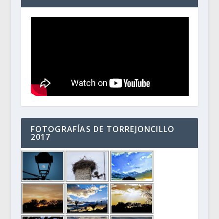
FOTOGRAFÍAS DE TORREJONCILLO
2017