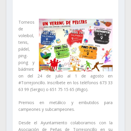
Torneos
de
voleibol,
tenis,
pádel,
ping-
pong y
bádmint
on del 24 de julio al 1 de agosto en
#Torrejoncillo. Inscríbete en los teléfonos 673 33
63 99 (Sergio) o 651 75 15 65 (Iñigo).
Premios en metálico y embutidos para
campeones y subcampeones.
Desde el Ayuntamiento colaboramos con la
Asociación de Peñas de Torrejoncillo en su