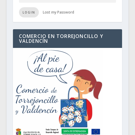
Lost my Password
LOGIN
COMERCIO EN TORREJONCILLO Y
VALDENCÍN