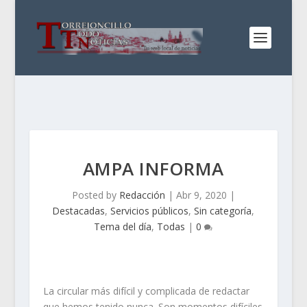
AMPA INFORMA
Posted by
Redacción
|
Abr 9, 2020
|
Destacadas
,
Servicios públicos
,
Sin categoría
,
Tema del día
,
Todas
|
0
La circular más difícil y complicada de redactar
que hemos tenido nunca. Son momentos difíciles