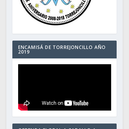
ENCAMISÁ DE TORREJONCILLO AÑO
2019