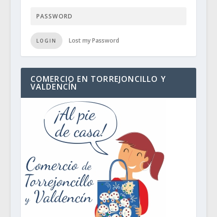
Lost my Password
LOGIN
COMERCIO EN TORREJONCILLO Y
VALDENCÍN