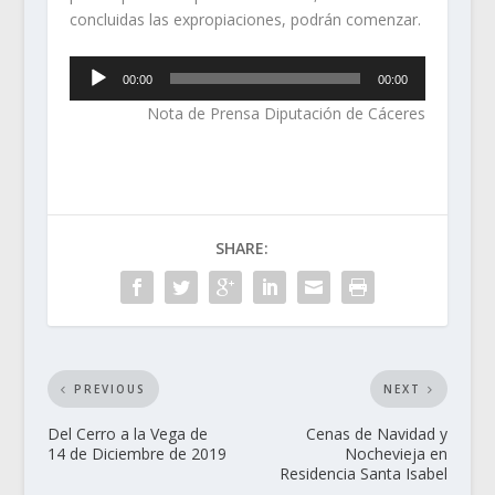
concluidas las expropiaciones, podrán comenzar.
Reproductor
00:00
00:00
de
Nota de Prensa Diputación de Cáceres
audio
SHARE:
PREVIOUS
NEXT
Del Cerro a la Vega de
Cenas de Navidad y
14 de Diciembre de 2019
Nochevieja en
Residencia Santa Isabel