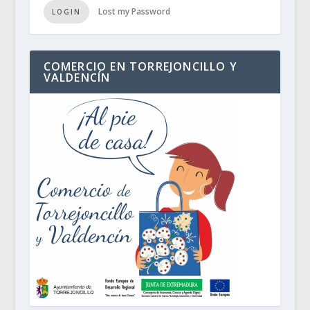
Lost my Password
LOGIN
COMERCIO EN TORREJONCILLO Y
VALDENCÍN