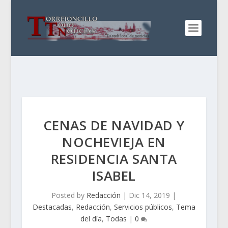
CENAS DE NAVIDAD Y
NOCHEVIEJA EN
RESIDENCIA SANTA
ISABEL
Posted by
Redacción
|
Dic 14, 2019
|
Destacadas
,
Redacción
,
Servicios públicos
,
Tema
del día
,
Todas
|
0