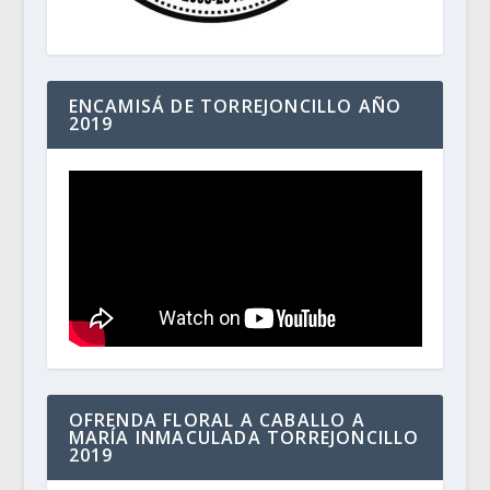
ENCAMISÁ DE TORREJONCILLO AÑO
2019
OFRENDA FLORAL A CABALLO A
MARÍA INMACULADA TORREJONCILLO
2019