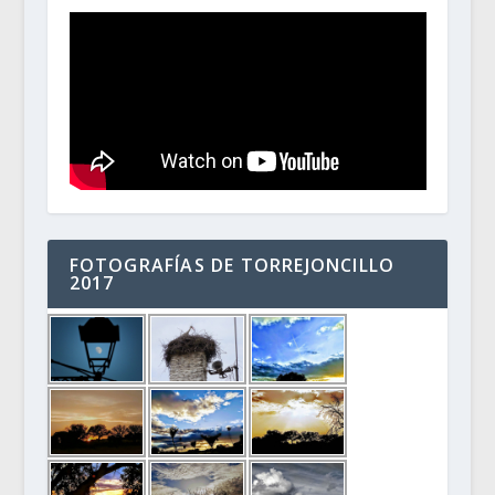
FOTOGRAFÍAS DE TORREJONCILLO
2017