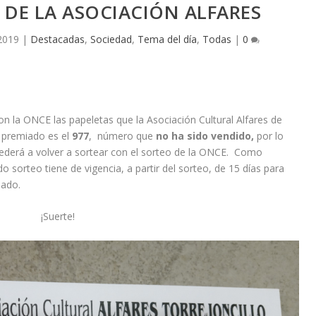
DE LA ASOCIACIÓN ALFARES
2019
|
Destacadas
,
Sociedad
,
Tema del día
,
Todas
|
0
n la ONCE las papeletas que la Asociación Cultural Alfares de
o premiado es el
977
, número que
no ha sido vendido,
por lo
ederá a volver a sortear con el sorteo de la ONCE. Como
 sorteo tiene de vigencia, a partir del sorteo, de 15 días para
unado.
¡Suerte!