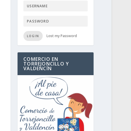
Lost my Password
LOGIN
COMERCIO EN
TORREJONCILLO Y
VALDENCÍN