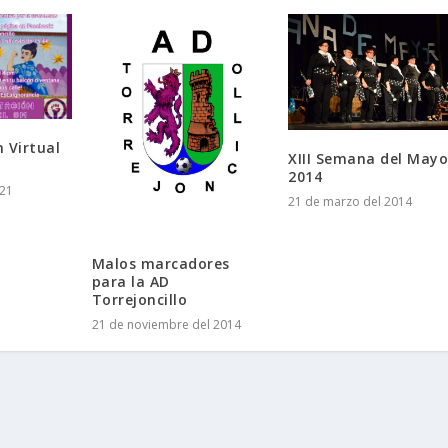
 Virtual
XIII Semana del Mayo
2014
021
21 de marzo del 2014
Malos marcadores
para la AD
Torrejoncillo
21 de noviembre del 2014