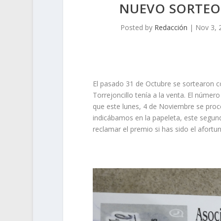
NUEVO SORTEO 
Posted by
Redacción
|
Nov 3, 
El pasado 31 de Octubre se sortearon co
Torrejoncillo tenía a la venta. El númer
que este lunes, 4 de Noviembre se proc
indicábamos en la papeleta, este segundo
reclamar el premio si has sido el afort