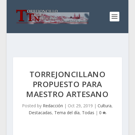
TORREJONCILLANO
PROPUESTO PARA
MAESTRO ARTESANO
Posted by
Redacción
|
Oct 29, 2019
|
Cultura
,
Destacadas
,
Tema del día
,
Todas
|
0