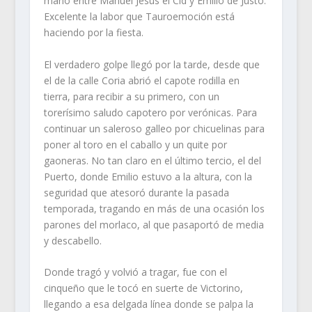
mano entre Manuel Jesús el Cid y Emilio de Justo.
Excelente la labor que Tauroemoción está
haciendo por la fiesta.
El verdadero golpe llegó por la tarde, desde que
el de la calle Coria abrió el capote rodilla en
tierra, para recibir a su primero, con un
torerísimo saludo capotero por verónicas. Para
continuar un saleroso galleo por chicuelinas para
poner al toro en el caballo y un quite por
gaoneras. No tan claro en el último tercio, el del
Puerto, donde Emilio estuvo a la altura, con la
seguridad que atesoró durante la pasada
temporada, tragando en más de una ocasión los
parones del morlaco, al que pasaportó de media
y descabello.
Donde tragó y volvió a tragar, fue con el
cinqueño que le tocó en suerte de Victorino,
llegando a esa delgada línea donde se palpa la