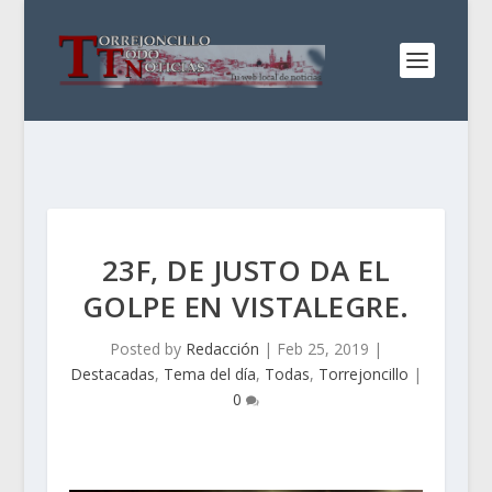
23F, DE JUSTO DA EL
GOLPE EN VISTALEGRE.
Posted by
Redacción
|
Feb 25, 2019
|
Destacadas
,
Tema del día
,
Todas
,
Torrejoncillo
|
0