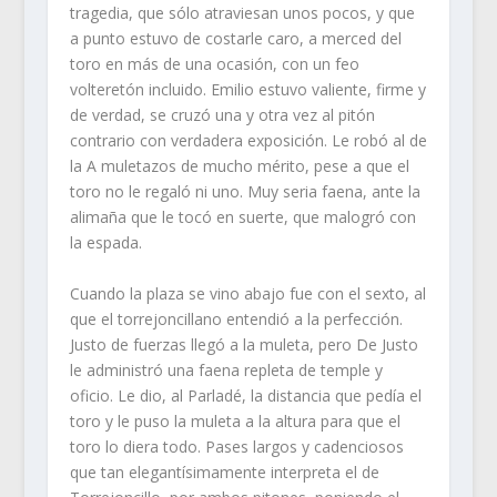
tragedia, que sólo atraviesan unos pocos, y que
a punto estuvo de costarle caro, a merced del
toro en más de una ocasión, con un feo
volteretón incluido. Emilio estuvo valiente, firme y
de verdad, se cruzó una y otra vez al pitón
contrario con verdadera exposición. Le robó al de
la A muletazos de mucho mérito, pese a que el
toro no le regaló ni uno. Muy seria faena, ante la
alimaña que le tocó en suerte, que malogró con
la espada.
Cuando la plaza se vino abajo fue con el sexto, al
que el torrejoncillano entendió a la perfección.
Justo de fuerzas llegó a la muleta, pero De Justo
le administró una faena repleta de temple y
oficio. Le dio, al Parladé, la distancia que pedía el
toro y le puso la muleta a la altura para que el
toro lo diera todo. Pases largos y cadenciosos
que tan elegantísimamente interpreta el de