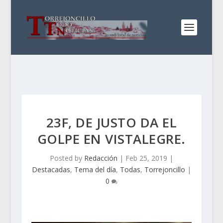
23F, DE JUSTO DA EL
GOLPE EN VISTALEGRE.
Posted by
Redacción
|
Feb 25, 2019
|
Destacadas
,
Tema del día
,
Todas
,
Torrejoncillo
|
0