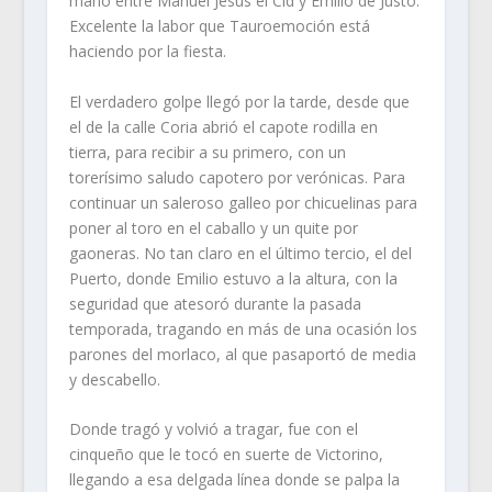
mano entre Manuel Jesús el Cid y Emilio de Justo.
Excelente la labor que Tauroemoción está
haciendo por la fiesta.
El verdadero golpe llegó por la tarde, desde que
el de la calle Coria abrió el capote rodilla en
tierra, para recibir a su primero, con un
torerísimo saludo capotero por verónicas. Para
continuar un saleroso galleo por chicuelinas para
poner al toro en el caballo y un quite por
gaoneras. No tan claro en el último tercio, el del
Puerto, donde Emilio estuvo a la altura, con la
seguridad que atesoró durante la pasada
temporada, tragando en más de una ocasión los
parones del morlaco, al que pasaportó de media
y descabello.
Donde tragó y volvió a tragar, fue con el
cinqueño que le tocó en suerte de Victorino,
llegando a esa delgada línea donde se palpa la