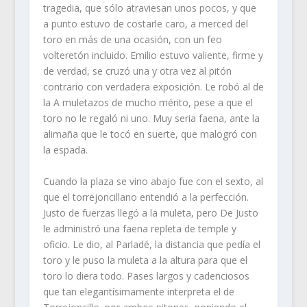
tragedia, que sólo atraviesan unos pocos, y que
a punto estuvo de costarle caro, a merced del
toro en más de una ocasión, con un feo
volteretón incluido. Emilio estuvo valiente, firme y
de verdad, se cruzó una y otra vez al pitón
contrario con verdadera exposición. Le robó al de
la A muletazos de mucho mérito, pese a que el
toro no le regaló ni uno. Muy seria faena, ante la
alimaña que le tocó en suerte, que malogró con
la espada.
Cuando la plaza se vino abajo fue con el sexto, al
que el torrejoncillano entendió a la perfección.
Justo de fuerzas llegó a la muleta, pero De Justo
le administró una faena repleta de temple y
oficio. Le dio, al Parladé, la distancia que pedía el
toro y le puso la muleta a la altura para que el
toro lo diera todo. Pases largos y cadenciosos
que tan elegantísimamente interpreta el de