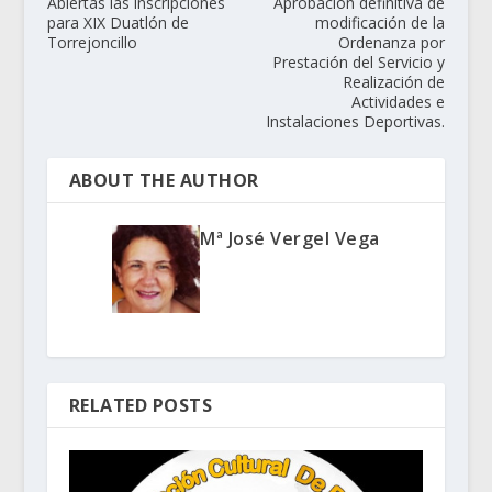
Abiertas las inscripciones
Aprobación definitiva de
para XIX Duatlón de
modificación de la
Torrejoncillo
Ordenanza por
Prestación del Servicio y
Realización de
Actividades e
Instalaciones Deportivas.
ABOUT THE AUTHOR
Mª José Vergel Vega
RELATED POSTS