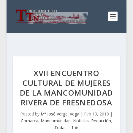
XVII ENCUENTRO
CULTURAL DE MUJERES
DE LA MANCOMUNIDAD
RIVERA DE FRESNEDOSA
Posted by
Mª José Vergel Vega
|
Feb 13, 2018
|
Comarca
,
Mancomunidad
,
Noticias
,
Redacción
,
Todas
|
1