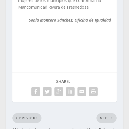
mujeres de los municipios que conforman la
Mancomunidad Rivera de Fresnedosa.
Sonia Montero Sánchez, Oficina de Igualdad
SHARE:
PREVIOUS
NEXT