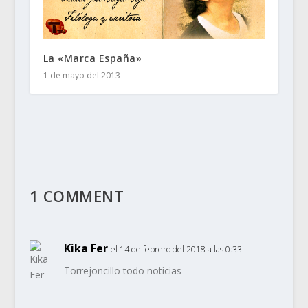
La «Marca España»
1 de mayo del 2013
1 COMMENT
Kika Fer
el 14 de febrero del 2018 a las 0:33
Torrejoncillo todo noticias