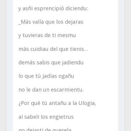
y asñi esprencipió diciendu:
_Más valía que los dejaras
y tuvieras de ti mesmu
más cuidiau del que tienis…
demás sabis que jadiendu
lo que tú jadías ogañu
no le dan un escarmientu.
¿Por qué tú antañu a la Ulogia,
al sabeli los engietrus
no dejasti de querela