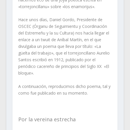
«torrejoncillanu» sobre «los enamorijus».
Hace unos días, Daniel Gordo, Presidente de
OSCEC (Órganu de Seguimientu y Coordinación
del Estremeñu y la su Cultura) nos hacía llegar el
enlace a un twuit de Aníbal Martín, en el que
divulgaba un poema que lleva por título: «La
güelta del trabajo», que el torrejoncillano Aurelio
Santos escribió en 1912, publicado por el
periódico cacereño de principios del Siglo XX «El
bloque».
A continuación, reproducimos dicho poema, tal y
como fue publicado en su momento.
Por la vereina estrecha