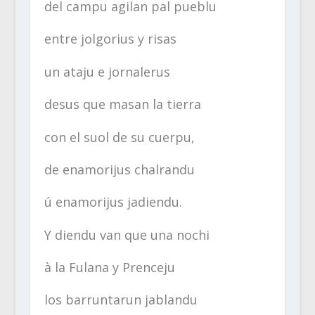
del campu agilan pal pueblu
entre jolgorius y risas
un ataju e jornalerus
desus que masan la tierra
con el suol de su cuerpu,
de enamorijus chalrandu
ú enamorijus jadiendu.
Y diendu van que una nochi
à la Fulana y Prenceju
los barruntarun jablandu