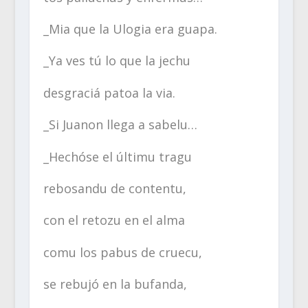
_Mia que la Ulogia era guapa.
_Ya ves tú lo que la jechu
desgraciá patoa la via.
_Si Juanon llega a sabelu…
_Hechóse el últimu tragu
rebosandu de contentu,
con el retozu en el alma
comu los pabus de cruecu,
se rebujó en la bufanda,