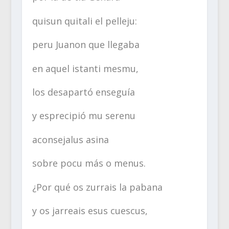
quisun quitali el pelleju:
peru Juanon que llegaba
en aquel istanti mesmu,
los desapartó enseguía
y esprecipió mu serenu
aconsejalus asina
sobre pocu más o menus.
¿Por qué os zurrais la pabana
y os jarreais esus cuescus,