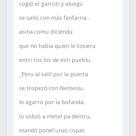
cogió el garroti y aluegu
se salió con más fanfarria…
asina comu diciendu
que no había quien le tosiera
entri tos los de esti pueblu.
_Peru al salil por la puerta
se tropezó con Nemesiu,
lo agarró por la bufanda,
lo volvió a metel pa dentru,
mandó ponel unas copas