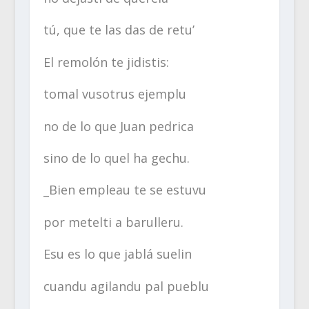
tú, que te las das de retu’
El remolón te jidistis:
tomal vusotrus ejemplu
no de lo que Juan pedrica
sino de lo quel ha gechu.
_Bien empleau te se estuvu
por metelti a barulleru.
Esu es lo que jablá suelin
cuandu agilandu pal pueblu