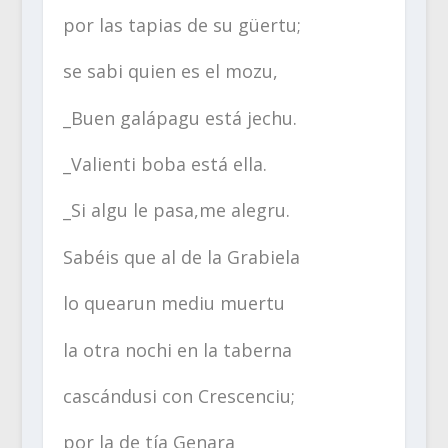
por las tapias de su güertu;
se sabi quien es el mozu,
_Buen galápagu está jechu.
_Valienti boba está ella.
_Si algu le pasa,me alegru.
Sabéis que al de la Grabiela
lo quearun mediu muertu
la otra nochi en la taberna
cascándusi con Crescenciu;
por la de tía Genara