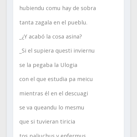
hubiendu comu hay de sobra
tanta zagala en el pueblu.
_¿Y acabó la cosa asina?
_Si el supiera questi inviernu
se la pegaba la Ulogia
con el que estudia pa meicu
mientras él en el descuagi
se va queandu lo mesmu
que si tuvieran tiricia
tos paliuchus y enfermus…