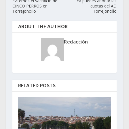
Evitemos el sacrificio de
Ya puedes abonar las
CINCO PERROS en
cuotas del AD
Torrejoncillo
Torrejoncillo
ABOUT THE AUTHOR
Redacción
RELATED POSTS