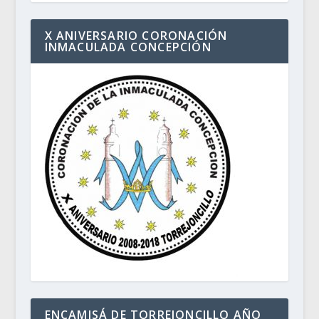
X ANIVERSARIO CORONACIÓN
INMACULADA CONCEPCIÓN
ENCAMISÁ DE TORREJONCILLO AÑO