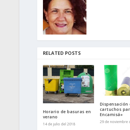
RELATED POSTS
Dispensación
cartuchos par
Horario de basuras en
Encamisá»
verano
29 de noviembre 
14 de julio del 2018