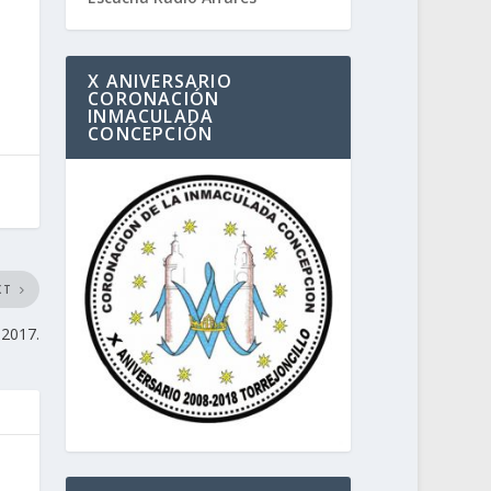
X ANIVERSARIO
CORONACIÓN
INMACULADA
CONCEPCIÓN
XT
 2017.