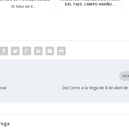
DEL TAJO, CAMPO ARAÑU...
El Taller del E...
Las agresione...
NE
onal
Del Cerro a la Vega de 8 de Abril de
Vega