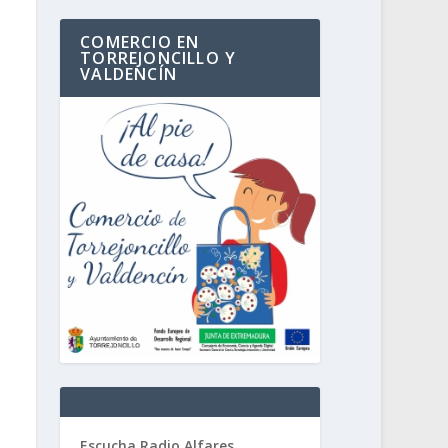
COMERCIO EN
TORREJONCILLO Y
VALDENCÍN
Escucha Radio Alfares