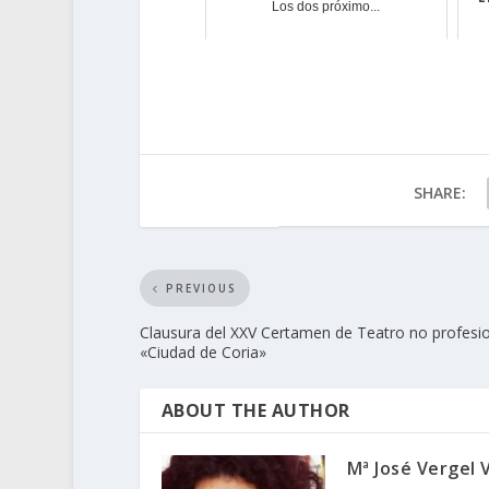
Los dos próximo...
SHARE:
PREVIOUS
Clausura del XXV Certamen de Teatro no profesi
«Ciudad de Coria»
ABOUT THE AUTHOR
Mª José Vergel 