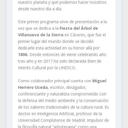
nuestro planeta y qué podemos hacer nosotros
desde nuestro día a día.
Este primer programa sirve de presentación a la
vez que se dedica a la
Fiesta del Árbol de
Villanueva de la Sierra
en Cáceres, que fue el
primer lugar del mundo donde se decidió
dedicarle esta actividad en su honor allá por
1806.
Desde entonces de viene celebrando año
tras año y en 2017 ha sido declarada Bien de
Interés Cultural por la UNESCO.
Como colaborador principal cuenta con
Miguel
Herrero Uceda
, escritor, divulgador,
conferenciante y naturalista comprometido con
la defensa del medio ambiente y la conservación
de los saberes tradicionales de la cultura rural. Es
doctor en Inteligencia Artificial, profesor de la
Universidad Complutense de Madrid. Impulsor de
la filosofía natural “arboterapia” como una