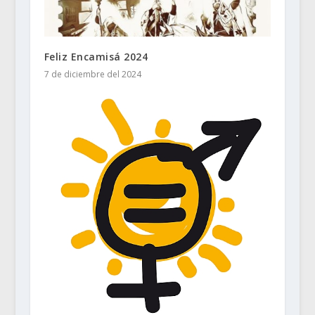
Feliz Encamisá 2024
7 de diciembre del 2024