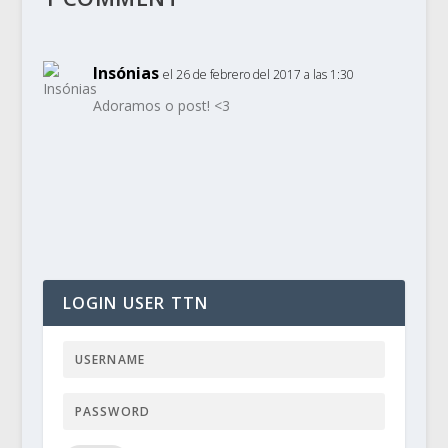
Insónias
el 26 de febrero del 2017 a las 1:30
Adoramos o post! <3
LOGIN USER TTN