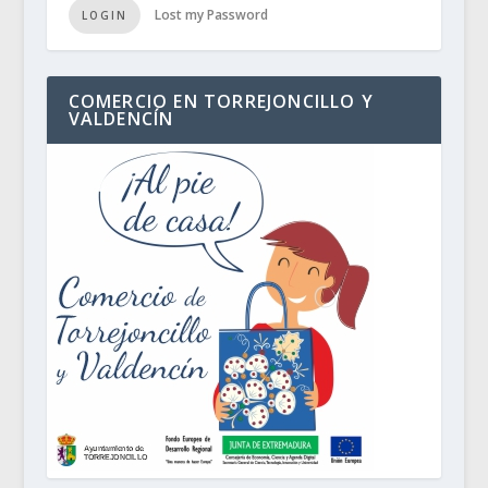
Lost my Password
LOGIN
COMERCIO EN TORREJONCILLO Y
VALDENCÍN