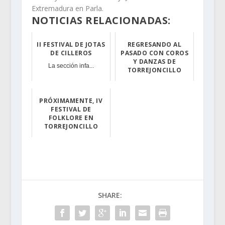
Extremadura en Parla.
NOTICIAS RELACIONADAS:
II FESTIVAL DE JOTAS
REGRESANDO AL
DE CILLEROS
PASADO CON COROS
Y DANZAS DE
La sección infa...
TORREJONCILLO
El pasado viern...
PRÓXIMAMENTE, IV
FESTIVAL DE
FOLKLORE EN
TORREJONCILLO
Un año más, el ...
SHARE: