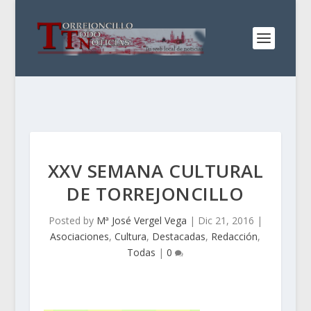
XXV SEMANA CULTURAL
DE TORREJONCILLO
Posted by
Mª José Vergel Vega
|
Dic 21, 2016
|
Asociaciones
,
Cultura
,
Destacadas
,
Redacción
,
Todas
|
0