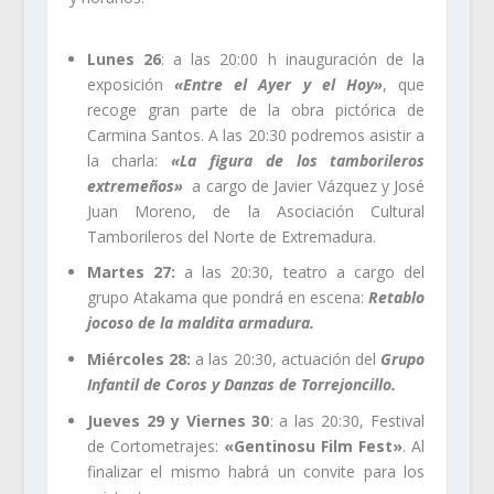
Lunes 26
: a las 20:00 h inauguración de la
exposición
«Entre el Ayer y el Hoy»
, que
recoge gran parte de la obra pictórica de
Carmina Santos. A las 20:30 podremos asistir a
la charla:
«La figura de los tamborileros
extremeños»
a cargo de Javier Vázquez y José
Juan Moreno, de la Asociación Cultural
Tamborileros del Norte de Extremadura.
Martes 27:
a las 20:30, teatro a cargo del
grupo Atakama que pondrá en escena:
Retablo
jocoso de la maldita armadura.
Miércoles 28:
a las 20:30, actuación del
Grupo
Infantil de Coros y Danzas de Torrejoncillo.
Jueves 29 y Viernes 30
: a las 20:30, Festival
de Cortometrajes:
«Gentinosu Film Fest»
. Al
finalizar el mismo habrá un convite para los