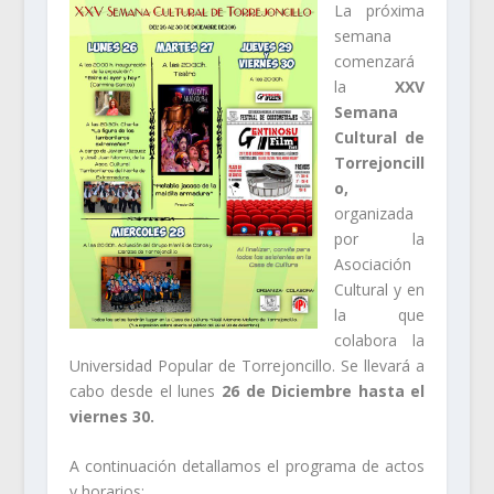
La próxima
semana
comenzará
la
XXV
Semana
Cultural de
Torrejoncill
o,
organizada
por la
Asociación
Cultural y en
la que
colabora la
Universidad Popular de Torrejoncillo. Se llevará a
cabo desde el lunes
26 de Diciembre hasta el
viernes 30.
A continuación detallamos el programa de actos
y horarios: