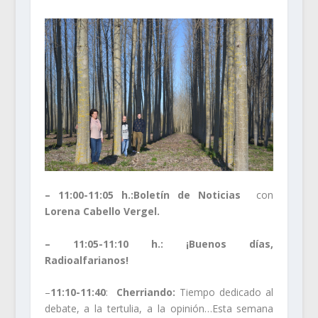
– 11:00-11:05 h.:
Boletín de Noticias
con
Lorena Cabello Vergel.
– 11:05-11:10 h.: ¡Buenos días,
Radioalfarianos!
–
11:10-11:40
:
Cherriando:
Tiempo dedicado al
debate, a la tertulia, a la opinión…Esta semana