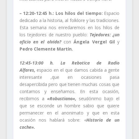
–
12:20-12:45 h.:
Los hilos del tiempo:
Espacio
dedicado a la historia, al folklore y las tradiciones.
Esta semana nos enredaremos en los hilos de
los tejedores de nuestro pueblo:
Tejedores: ¿un
oficio en el olvido?
con
Ángela Vergel Gil
y
Pedro Clemente Martín.
12:45-13:00 h. La Rebotica de Radio
Alfares,
espacio en el que damos cabida a gente
interesante ,que en ocasiones pasa
desapercibida pero que tienen muchas cosas que
contarnos y enseñarnos. En esta ocasión,
recibimos a
«Robustiano»,
seudónimo bajo el
que se esconde un hombre sabio que quiere
permanecer en el anonimato y que en esta
ocasión nos hablará sobre: «
Historia de un
coche».