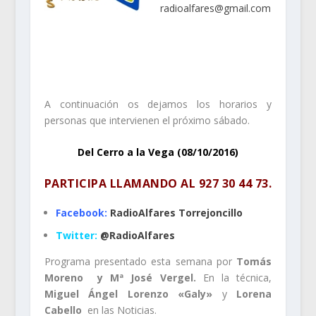
radioalfares@gmail.com
.
.
A continuación os dejamos los horarios y
personas que intervienen el próximo sábado.
Del Cerro a la Vega (08/10/2016)
PARTICIPA LLAMANDO AL
927 30 44 73
.
Facebook:
RadioAlfares Torrejoncillo
Twitter:
@RadioAlfares
Programa presentado esta semana por
Tomás
Moreno
y Mª José Vergel.
En la técnica,
Miguel Ángel Lorenzo «Galy»
y
Lorena
Cabello
en las Noticias.