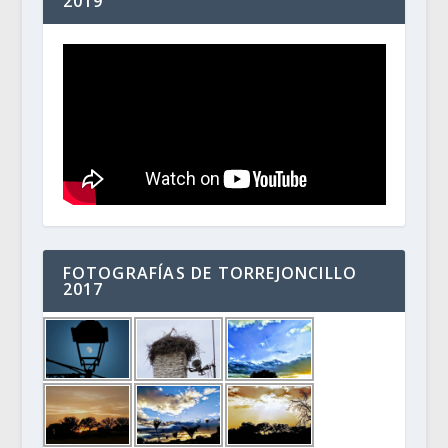
2019
FOTOGRAFÍAS DE TORREJONCILLO
2017