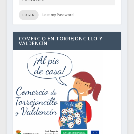
Lost my Password
LOGIN
COMERCIO EN TORREJONCILLO Y
VALDENCÍN