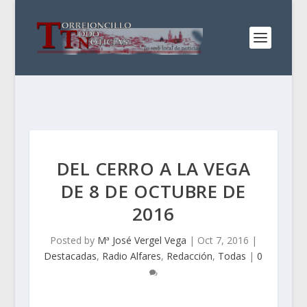
DEL CERRO A LA VEGA
DE 8 DE OCTUBRE DE
2016
Posted by
Mª José Vergel Vega
|
Oct 7, 2016
|
Destacadas
,
Radio Alfares
,
Redacción
,
Todas
|
0