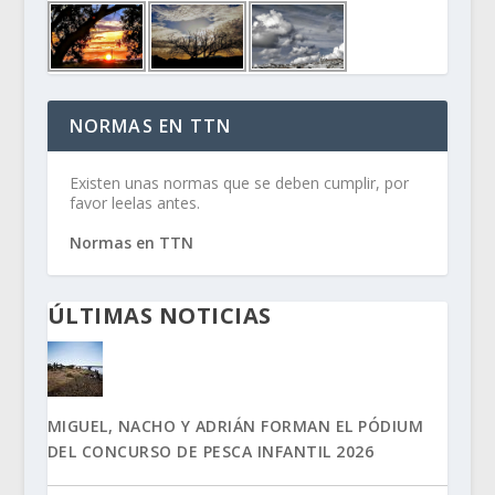
NORMAS EN TTN
Existen unas normas que se deben cumplir, por
favor leelas antes.
Normas en TTN
ÚLTIMAS NOTICIAS
MIGUEL, NACHO Y ADRIÁN FORMAN EL PÓDIUM
DEL CONCURSO DE PESCA INFANTIL 2026