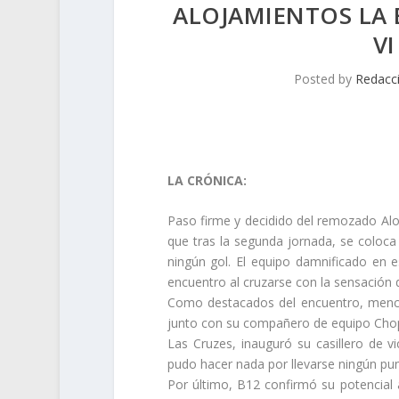
ALOJAMIENTOS LA 
V
Posted by
Redacc
LA CRÓNICA:
Paso firme y decidido del remozado Aloj
que tras la segunda jornada, se coloca 
ningún gol. El equipo damnificado en 
encuentro al cruzarse con la sensación 
Como destacados del encuentro, mencio
junto con su compañero de equipo Chope
Las Cruzes, inauguró su casillero de v
pudo hacer nada por llevarse ningún pun
Por último, B12 confirmó su potencial 