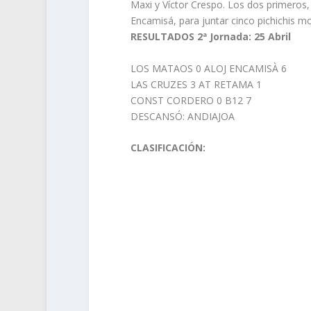
Maxi y Víctor Crespo. Los dos primeros
Encamisá, para juntar cinco pichichis 
RESULTADOS 2ª Jornada: 25 Abril
LOS MATAOS 0 ALOJ ENCAMISÀ 6
LAS CRUZES 3 AT RETAMA 1
CONST CORDERO 0 B12 7
DESCANSÓ: ANDIAJOA
CLASIFICACIÓN: