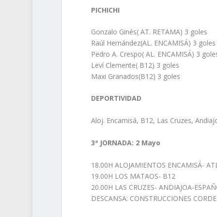
PICHICHI
Gonzalo Ginés( AT. RETAMA) 3 goles
Raúl Hernández(AL. ENCAMISÁ) 3 goles
Pedro A. Crespo( AL. ENCAMISÁ) 3 gole
Leví Clemente( B12) 3 goles
Maxi Granados(B12) 3 goles
DEPORTIVIDAD
Aloj. Encamisá, B12, Las Cruzes, Andia
3ª JORNADA: 2 Mayo
18.00H ALOJAMIENTOS ENCAMISÁ- AT
19.00H LOS MATAOS- B12
20.00H LAS CRUZES- ANDIAJOA-ESPA
DESCANSA: CONSTRUCCIONES CORD