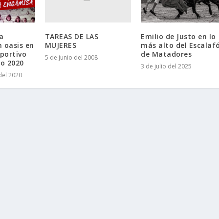
TAREAS DE LAS
la
Emilio de Justo en lo
MUJERES
 oasis en
más alto del Escalaf
eportivo
de Matadores
5 de junio del 2008
no 2020
3 de julio del 2025
del 2020