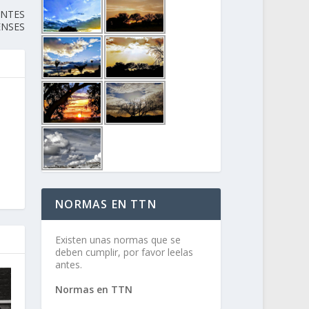
ENTES
ENSES
NORMAS EN TTN
Existen unas normas que se
deben cumplir, por favor leelas
antes.
Normas en TTN