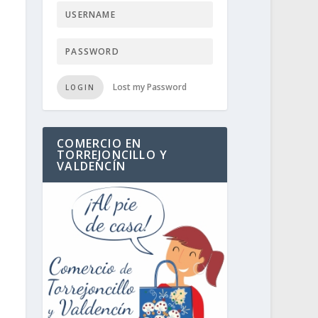
Lost my Password
LOGIN
COMERCIO EN
TORREJONCILLO Y
VALDENCÍN