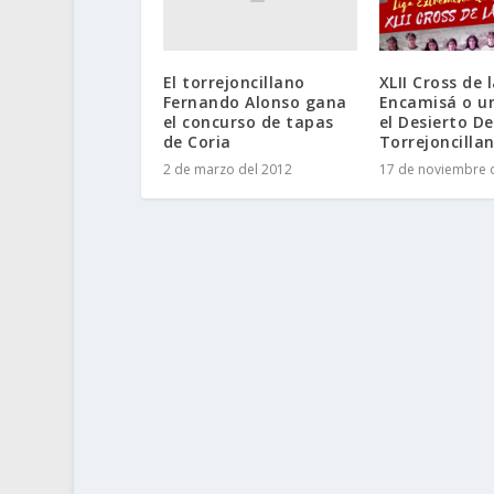
El torrejoncillano
XLII Cross de 
Fernando Alonso gana
Encamisá o un
el concurso de tapas
el Desierto D
de Coria
Torrejoncilla
2 de marzo del 2012
17 de noviembre 