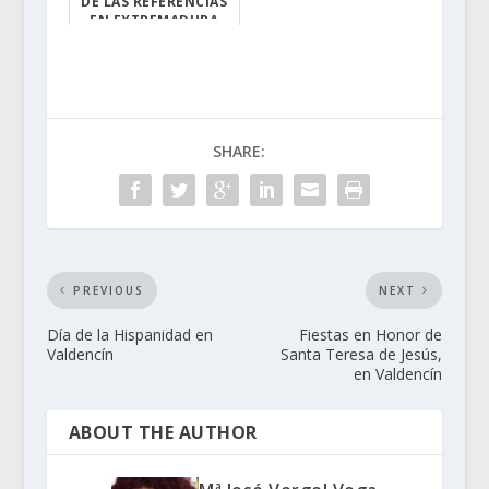
DE LAS REFERENCIAS
EN EXTREMADURA
El atletismo en...
SHARE:
PREVIOUS
NEXT
Día de la Hispanidad en
Fiestas en Honor de
Valdencín
Santa Teresa de Jesús,
en Valdencín
ABOUT THE AUTHOR