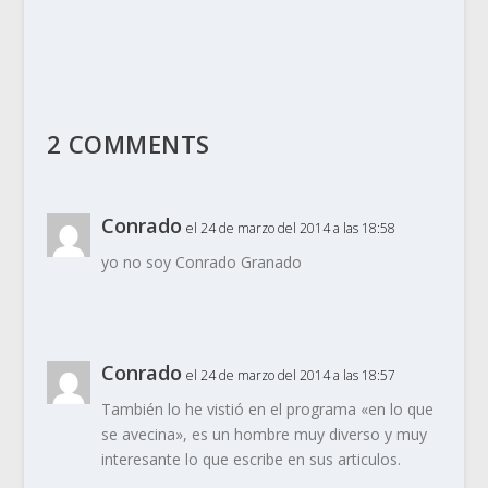
2 COMMENTS
Conrado
el 24 de marzo del 2014 a las 18:58
yo no soy Conrado Granado
Conrado
el 24 de marzo del 2014 a las 18:57
También lo he vistió en el programa «en lo que
se avecina», es un hombre muy diverso y muy
interesante lo que escribe en sus articulos.