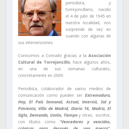
periodista, y
torrejoncillano, nacido
el 4 de julio de 1945 en
nuestra localidad, nos
sorprende de vez en
cuando con algunas de
sus intervenciones.
Conocimos a Conrado gracias a la
Asociación
Cultural de Torrejoncillo
, hace algunos años,
en una de sus semanas culturales,
concretamente en 2009.
Periodista, colaborador de varios medios de
comunicación como pueden ser
Extremadura,
Hoy, El País Semanal, Actual, Interviú, Sal y
Pimienta, Villa de Madrid, Diario 16, Madriz, El
Siglo, Demanda, Unión, Tiempo
y otras; escritor,
con títulos como
“Vencedores y vencidos,
crónicas para después de una guerra”,