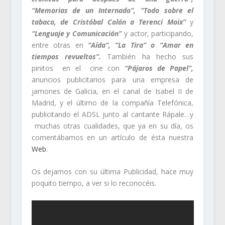
“Memorias de un Internado”, “Todo sobre el
tabaco, de Cristóbal Colón a Terenci Moix”
y
“
Lenguaje y Comunicación”
y actor, participando,
entre otras en
“Aída”, “La Tira” o “Amar en
tiempos revueltos”.
También ha hecho sus
pinitos en el cine con
“Pájaros de Papel”,
anuncios publicitarios para una empresa de
jamones de Galicia, en el canal de Isabel II de
Madrid, y el último de la compañía Telefónica,
publicitando el ADSL junto al cantante Rápale…y
muchas otras cualidades, que ya en su día, os
comentábamos en un artículo de ésta nuestra
Web
.
Os dejamos con su última Publicidad, hace muy
poquito tiempo, a ver si lo reconocéis.