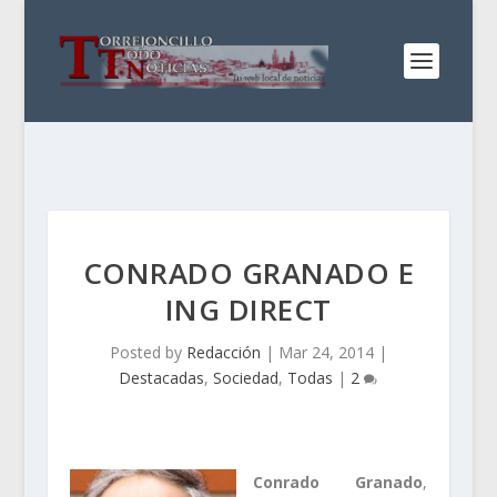
CONRADO GRANADO E
ING DIRECT
Posted by
Redacción
|
Mar 24, 2014
|
Destacadas
,
Sociedad
,
Todas
|
2
Conrado Granado
,