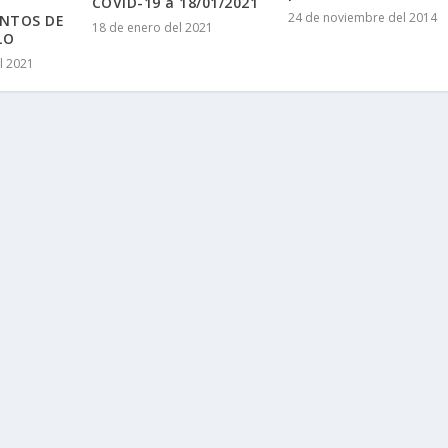
COVID-19 a 18/01/2021
24 de noviembre del 2014
ENTOS DE
18 de enero del 2021
LO
l 2021