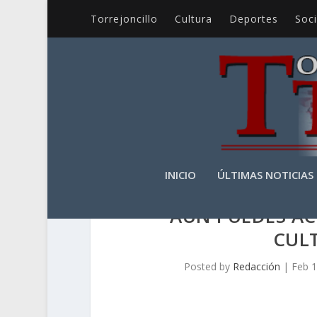
Torrejoncillo
Cultura
Deportes
Soc
INICIO
ÚLTIMAS NOTICIAS
AÚN PUEDES A
CULT
Posted by
Redacción
|
Feb 1