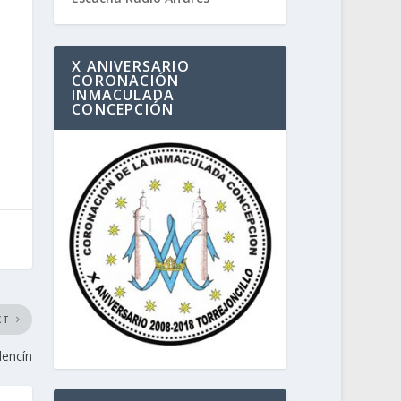
X ANIVERSARIO
CORONACIÓN
INMACULADA
CONCEPCIÓN
XT
dencín