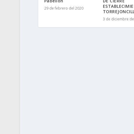
Pabellón
DE CIERRE
ESTABLECIMI
29 de febrero del 2020
TORREJONCIL
3 de diciembre de