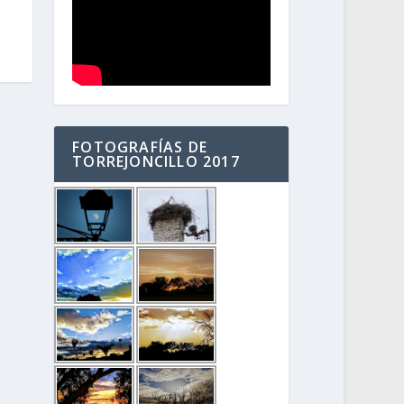
FOTOGRAFÍAS DE
TORREJONCILLO 2017