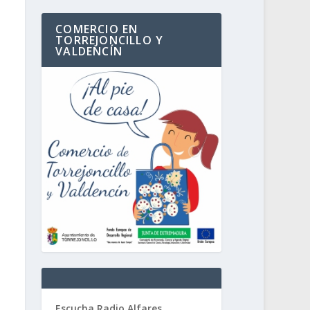
COMERCIO EN
TORREJONCILLO Y
VALDENCÍN
Escucha Radio Alfares