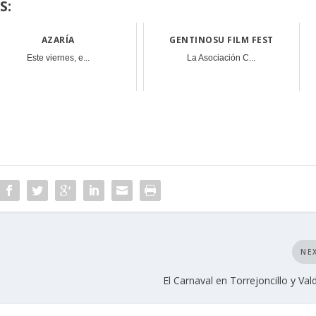
S:
AZARÍA
GENTINOSU FILM FEST
Este viernes, e...
La Asociación C...
NE
El Carnaval en Torrejoncillo y Val