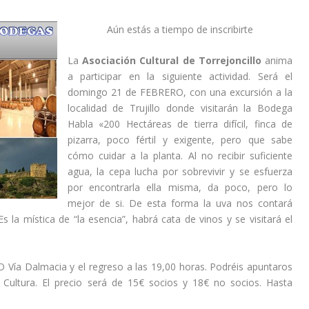
Aún estás a tiempo de inscribirte
La
Asociación Cultural de Torrejoncillo
anima
a participar en la siguiente actividad. Será el
domingo 21 de FEBRERO, con una excursión a la
localidad de Trujillo donde visitarán la Bodega
Habla «200 Hectáreas de tierra difícil, finca de
pizarra, poco fértil y exigente, pero que sabe
cómo cuidar a la planta. Al no recibir suficiente
agua, la cepa lucha por sobrevivir y se esfuerza
por encontrarla ella misma, da poco, pero lo
mejor de si. De esta forma la uva nos contará
la mística de “la esencia”, habrá cata de vinos y se visitará el
SO Vía Dalmacia y el regreso a las 19,00 horas. Podréis apuntaros
 Cultura. El precio será de 15€ socios y 18€ no socios. Hasta