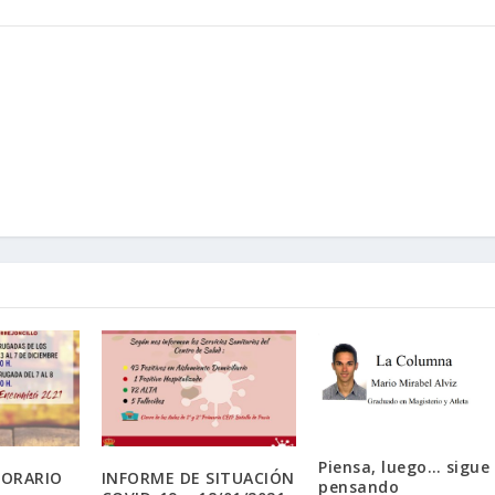
Piensa, luego… sigue
HORARIO
INFORME DE SITUACIÓN
pensando