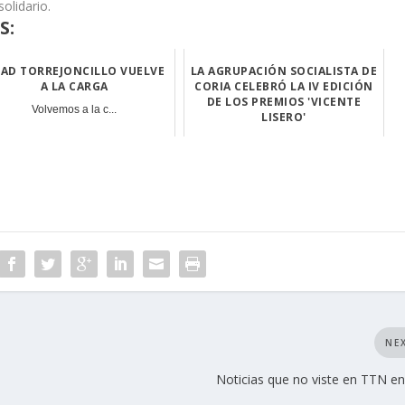
olidario.
S:
 AD TORREJONCILLO VUELVE
LA AGRUPACIÓN SOCIALISTA DE
A LA CARGA
CORIA CELEBRÓ LA IV EDICIÓN
DE LOS PREMIOS 'VICENTE
Volvemos a la c...
LISERO'
Organizado por ...
NE
Noticias que no viste en TTN e