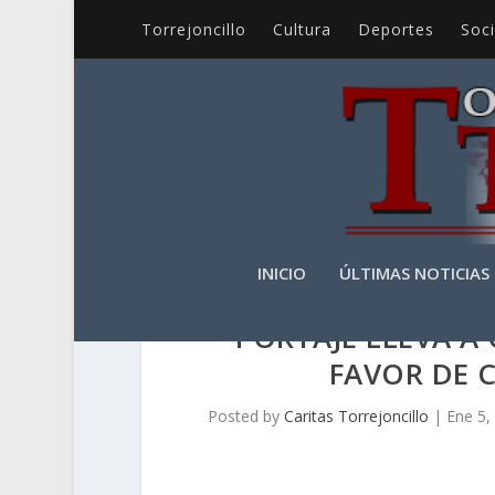
Torrejoncillo
Cultura
Deportes
Soc
INICIO
ÚLTIMAS NOTICIAS
PORTAJE LLEVA A
FAVOR DE 
Posted by
Caritas Torrejoncillo
|
Ene 5,