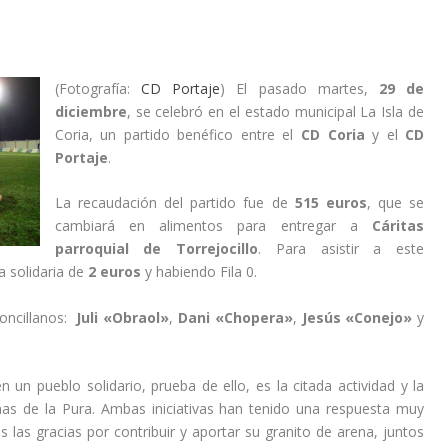
(Fotografía:
CD Portaje
) El pasado martes,
29 de
diciembre
, se celebró en el estado municipal La Isla de
Coria, un partido benéfico entre el
CD Coria
y el
CD
Portaje
.
La recaudación del partido fue de
515 euros
, que se
cambiará en alimentos para entregar a
Cáritas
parroquial de Torrejocillo
. Para asistir a este
a solidaria de
2 euros
y habiendo Fila 0.
joncillanos:
Juli «Obraol»
,
Dani «Chopera»
,
Jesús «Conejo»
y
n pueblo solidario, prueba de ello, es la citada actividad y la
as de la Pura. Ambas iniciativas han tenido una respuesta muy
s las gracias por contribuir y aportar su granito de arena, juntos