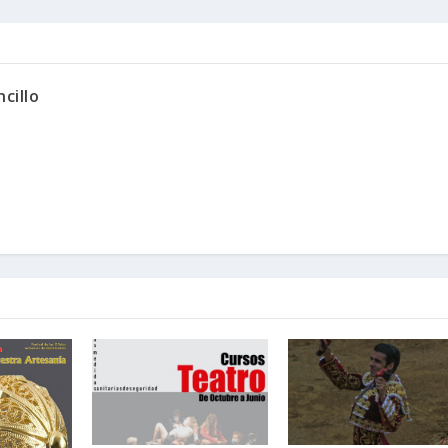
cillo