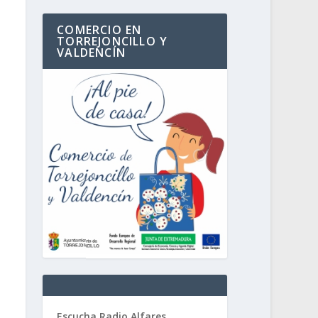
COMERCIO EN
TORREJONCILLO Y
VALDENCÍN
Escucha Radio Alfares