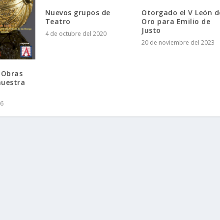
Nuevos grupos de
Otorgado el V León d
Teatro
Oro para Emilio de
Justo
4 de octubre del 2020
20 de noviembre del 2023
 Obras
nuestra
16