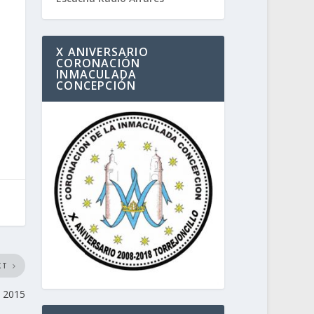
X ANIVERSARIO
CORONACIÓN
INMACULADA
CONCEPCIÓN
XT
n 2015