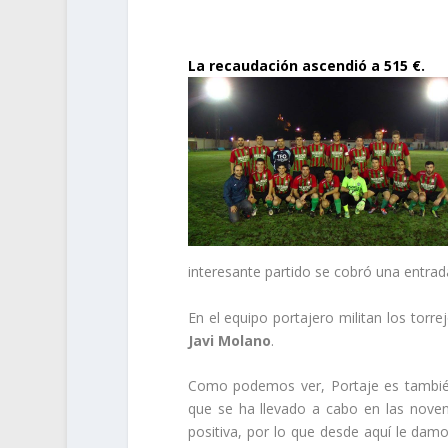
La recaudación ascendió a 515 €.
interesante partido se cobró una entrad
En el equipo portajero militan los torre
Javi Molano
.
Como podemos ver, Portaje es también u
que se ha llevado a cabo en las noven
positiva, por lo que desde aquí le damo