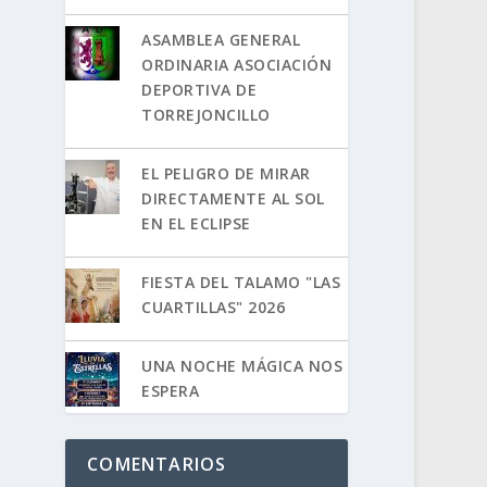
ASAMBLEA GENERAL
ORDINARIA ASOCIACIÓN
DEPORTIVA DE
TORREJONCILLO
EL PELIGRO DE MIRAR
DIRECTAMENTE AL SOL
EN EL ECLIPSE
FIESTA DEL TALAMO "LAS
CUARTILLAS" 2026
UNA NOCHE MÁGICA NOS
ESPERA
COMENTARIOS