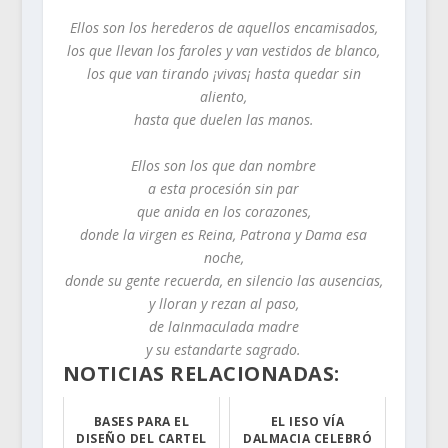
Ellos son los herederos de aquellos encamisados,
los que llevan los faroles y van vestidos de blanco,
los que van tirando ¡vivas¡ hasta quedar sin
aliento,
hasta que duelen las manos.
Ellos son los que dan nombre
a esta procesión sin par
que anida en los corazones,
donde la virgen es Reina, Patrona y Dama esa
noche,
donde su gente recuerda, en silencio las ausencias,
y lloran y rezan al paso,
de laInmaculada madre
y su estandarte sagrado.
NOTICIAS RELACIONADAS:
BASES PARA EL
EL IESO VÍA
DISEÑO DEL CARTEL
DALMACIA CELEBRÓ