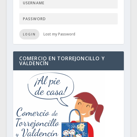
Lost my Password
LOGIN
COMERCIO EN TORREJONCILLO Y
VALDENCÍN