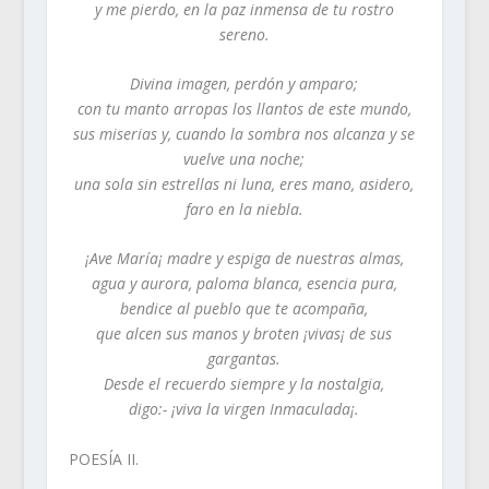
y me pierdo, en la paz inmensa de tu rostro
sereno.
Divina imagen, perdón y amparo;
con tu manto arropas los llantos de este mundo,
sus miserias y, cuando la sombra nos alcanza y se
vuelve una noche;
una sola sin estrellas ni luna, eres mano, asidero,
faro en la niebla.
¡Ave María¡ madre y espiga de nuestras almas,
agua y aurora, paloma blanca, esencia pura,
bendice al pueblo que te acompaña,
que alcen sus manos y broten ¡vivas¡ de sus
gargantas.
Desde el recuerdo siempre y la nostalgia,
digo:- ¡viva la virgen Inmaculada¡.
POESÍA II.