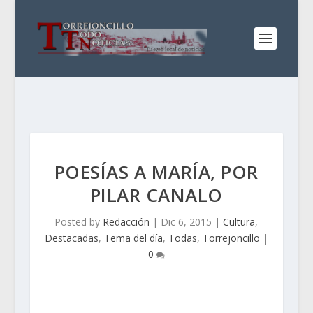
POESÍAS A MARÍA, POR
PILAR CANALO
Posted by
Redacción
|
Dic 6, 2015
|
Cultura
,
Destacadas
,
Tema del día
,
Todas
,
Torrejoncillo
|
0