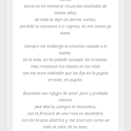
evoca en mi memoria recuerdos ensilados de
tantos años;
de niña te dejé sin darme cuenta,
perdida la inocencia a ti regreso, en mis sienes ya
nieva.
Siempre me embarga la emoción cuando a ti
vuelvo.
En la vida, no he podido soslayar las tristezas,
mas reconozco tus manos en las mías
con ese aura indeleble que las fija en la pupila
errante, mi pupila.
Buscando ese refugio de amor puro y preñado
silencio
¡Ave María¡ siempre te encuentro,
con la frescura de una rosa en diciembre,
con los brazos abiertos y, me acurruco como un
niño al calor de tu seno,