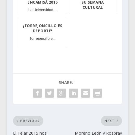
ENCAMISÁ 2015
SU SEMANA
CULTURAL
La Universidad ...
El centro torre...
¡TORREJONCILLO ES
DEPORTE!
Torrejoncillo e...
SHARE:
PREVIOUS
NEXT
El Telar 2015 nos
Moreno León y Rosbrav