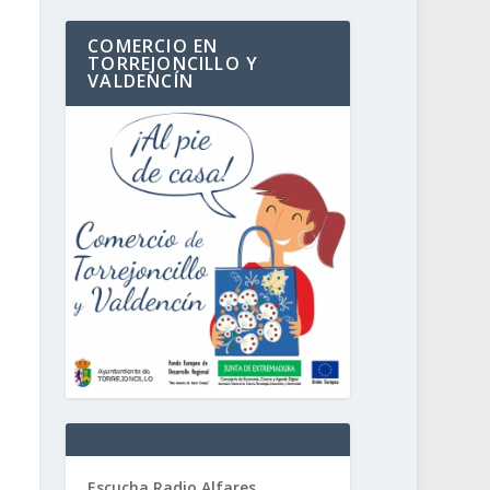
COMERCIO EN
TORREJONCILLO Y
VALDENCÍN
Escucha Radio Alfares