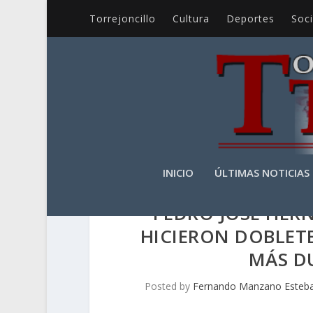
Torrejoncillo
Cultura
Deportes
Soc
INICIO
ÚLTIMAS NOTICIAS
PEDRO JOSÉ HERN
HICIERON DOBLETE
MÁS DU
Posted by
Fernando Manzano Esteb