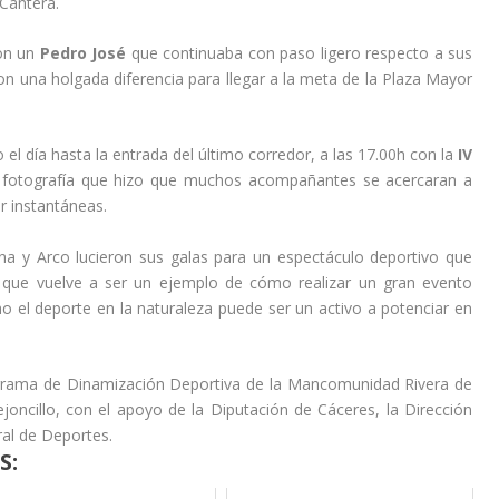
Cantera.
con un
Pedro José
que continuaba con paso ligero respecto a sus
con una holgada diferencia para llegar a la meta de la Plaza Mayor
o el día hasta la entrada del último corredor, a las 17.00h con la
IV
 fotografía que hizo que muchos acompañantes se acercaran a
r instantáneas.
na y Arco lucieron sus galas para un espectáculo deportivo que
y que vuelve a ser un ejemplo de cómo realizar un gran evento
 el deporte en la naturaleza puede ser un activo a potenciar en
ograma de Dinamización Deportiva de la Mancomunidad Rivera de
oncillo, con el apoyo de la Diputación de Cáceres, la Dirección
al de Deportes.​
S: