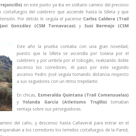
ejoncillo)
en este punto ya iba en solitario camino del precioso
 cortafuegos del culebrero que asciende hasta la Silleta y que
ensión. Por detrás le seguía el pacense
Carlos Caldera (Trail
Javi González (CSM Tornavacas)
y
Susi Bermejo (CSM
Este año la prueba contaba con una gran novedad,
puesto que la Silleta se ascendía por Solana por el
culebrero y por umbría por el tobogán, realizando doble
ascenso los corredores. Al paso por este segundo
ascenso Pedro José seguía tomando distancia respecto
a sus seguidores con un ritmo trepidante.
En chicas,
Esmeralda Quintana (Trail Comensuelas)
y
Yolanda García (Atletismo Trujillo)
tomaban
ventaja sobre sus perseguidoras.
camino del caño, y descenso hasta Cañaveral para entrar en el
esperaban a los corredores los temidos cortafuegos de la Pared,