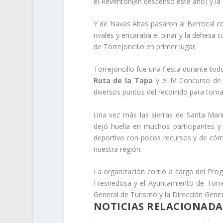
el Reventón(en descenso este año) y la 
Y de Navas Altas pasaron al Berrocal 
rivales y encaraba el pinar y la dehesa 
de Torrejoncillo en primer lugar.
​Torrejoncillo fue una fiesta durante tod
Ruta de la Tapa
y el IV Concurso de
diversos puntos del recorrido para toma
Una vez más las sierras de Santa Mari
dejó huella en muchos participantes 
deportivo con pocos recursos y de cómo
nuestra región.
La organización corrió a cargo del Pr
Fresnedosa y el Ayuntamiento de Torrej
General de Turismo y la Dirección Gener
NOTICIAS RELACIONADA