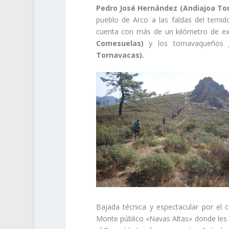
Pedro José Hernández (Andiajoa Torr
pueblo de Arco a las faldas del temido
cuenta con más de un kilómetro de ext
Comesuelas)
y los tornavaqueños
Tornavacas).
Bajada técnica y espectacular por el 
Monte público «Navas Altas» donde les 