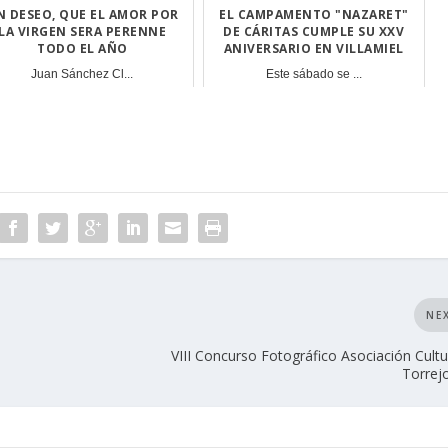
N DESEO, QUE EL AMOR POR
EL CAMPAMENTO "NAZARET"
LA VIRGEN SERA PERENNE
DE CÁRITAS CUMPLE SU XXV
TODO EL AÑO
ANIVERSARIO EN VILLAMIEL
Juan Sánchez Cl...
Este sábado se ...
NE
VIII Concurso Fotográfico Asociación Cultu
Torrejo