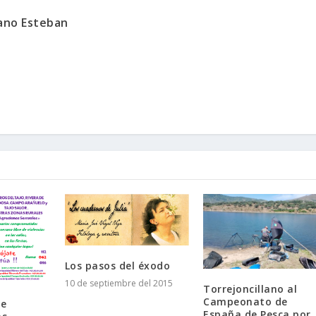
ano Esteban
Los pasos del éxodo
10 de septiembre del 2015
Torrejoncillano al
Campeonato de
de
España de Pesca por