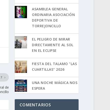
ASAMBLEA GENERAL
ORDINARIA ASOCIACIÓN
DEPORTIVA DE
TORREJONCILLO
EL PELIGRO DE MIRAR
DIRECTAMENTE AL SOL
EN EL ECLIPSE
FIESTA DEL TALAMO "LAS
CUARTILLAS" 2026
XT
UNA NOCHE MÁGICA NOS
ral de
ESPERA
ncillo
COMENTARIOS