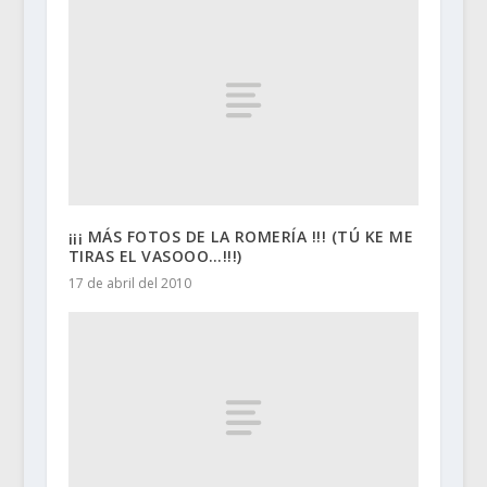
¡¡¡ MÁS FOTOS DE LA ROMERÍA !!! (TÚ KE ME
TIRAS EL VASOOO…!!!)
17 de abril del 2010