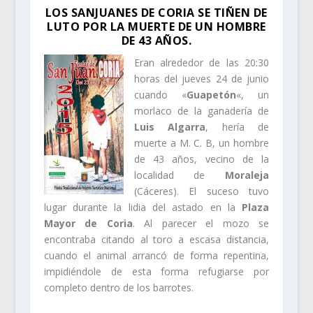
LOS SANJUANES DE CORIA SE TIÑEN DE
LUTO POR LA MUERTE DE UN HOMBRE
DE 43 AÑOS.
Eran alrededor de las 20:30
horas del jueves 24 de junio
cuando «
Guapetón
«, un
morlaco de la ganadería de
Luis Algarra
, hería de
muerte a M. C. B, un hombre
de 43 años, vecino de la
localidad de
Moraleja
(Cáceres). El suceso tuvo
lugar durante la lidia del astado en la
Plaza
Mayor de Coria
. Al parecer el mozo se
encontraba citando al toro a escasa distancia,
cuando el animal arrancó de forma repentina,
impidiéndole de esta forma refugiarse por
completo dentro de los barrotes.