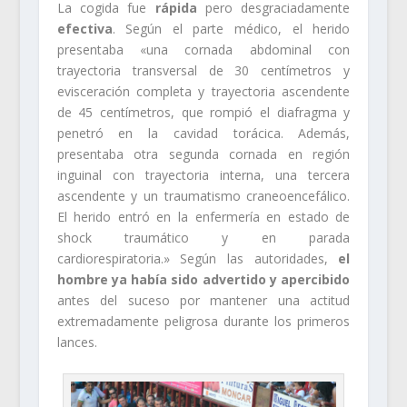
La cogida fue
rápida
pero desgraciadamente
efectiva
. Según el parte médico, el herido
presentaba «una cornada abdominal con
trayectoria transversal de 30 centímetros y
evisceración completa y trayectoria ascendente
de 45 centímetros, que rompió el diafragma y
penetró en la cavidad torácica. Además,
presentaba otra segunda cornada en región
inguinal con trayectoria interna, una tercera
ascendente y un traumatismo craneoencefálico.
El herido entró en la enfermería en estado de
shock traumático y en parada
cardiorespiratoria.» Según las autoridades,
el
hombre ya había sido advertido y apercibido
antes del suceso por mantener una actitud
extremadamente peligrosa durante los primeros
lances.