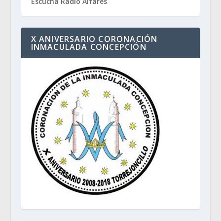
Escucha Radio Alfares
X ANIVERSARIO CORONACIÓN
INMACULADA CONCEPCIÓN