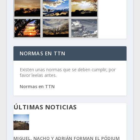
NORMAS EN TTN
Existen unas normas que se deben cumplir, por
favor leelas antes.
Normas en TTN
ÚLTIMAS NOTICIAS
MIGUEL, NACHO Y ADRIÁN FORMAN EL PÓDIUM