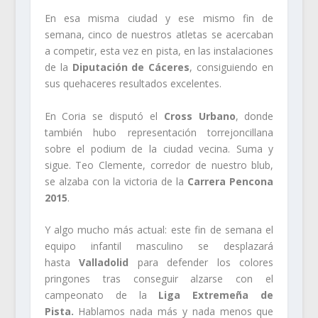
En esa misma ciudad y ese mismo fin de
semana, cinco de nuestros atletas se acercaban
a competir, esta vez en pista, en las instalaciones
de la
Diputación de Cáceres
, consiguiendo en
sus quehaceres resultados excelentes.
En Coria se disputó el
Cross Urbano
, donde
también hubo representación torrejoncillana
sobre el podium de la ciudad vecina. Suma y
sigue. Teo Clemente, corredor de nuestro blub,
se alzaba con la victoria de la
Carrera Pencona
2015
.
Y algo mucho más actual: este fin de semana el
equipo infantil masculino se desplazará
hasta
Valladolid
para defender los colores
pringones tras conseguir alzarse con el
campeonato de la
Liga Extremeña de
Pista.
Hablamos nada más y nada menos que