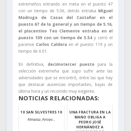
extremeños entrando en meta en el puesto 47
con un tiempo de 5.06, detrás entraba
Miguel
Madruga de Casas del Castañar en el
puesto 67 de la general y un tiempo de 5.16,
el placentino Teo Clemente entraba en el
puesto 109 con un tiempo de 5.54
y cerró el
pacense
Carlos Caldera
en el puesto 119 y un
tiempo de 6.01.
En definitiva,
decimotercer puesto
para la
selección extremeña que supo sufrir ante las
adversidades que se encontró, entre las que hay
que destacar ausencias importantes, bajas de
última hora y un recorrido muy exigente.
NOTICIAS RELACIONADAS:
10 SAN SILVESTRES 10
UNA FRACTURA EN LA
MANO OBLIGA A
Almaraz, Arroyo...
PEDRO JOSÉ
HERNÁNDEZ A