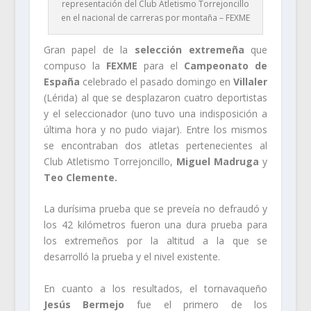
representación del Club Atletismo Torrejoncillo
en el nacional de carreras por montaña – FEXME
Gran papel de la
selección extremeña
que
compuso la
FEXME
para el
Campeonato de
España
celebrado el pasado domingo en
Villaler
(Lérida) al que se desplazaron cuatro deportistas
y el seleccionador (uno tuvo una indisposición a
última hora y no pudo viajar). Entre los mismos
se encontraban dos atletas pertenecientes al
Club Atletismo Torrejoncillo,
Miguel Madruga
y
Teo Clemente.
La durísima prueba que se preveía no defraudó y
los 42 kilómetros fueron una dura prueba para
los extremeños por la altitud a la que se
desarrolló la prueba y el nivel existente.
En cuanto a los resultados, el tornavaqueño
Jesús Bermejo
fue el primero de los