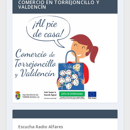
COMERCIO EN TORREJONCILLO Y
VALDENCÍN
Escucha Radio Alfares