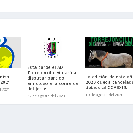
Esta tarde el AD
Torrejoncillo viajará a
misa
La edición de este añ
disputar partido
 2021
2020 queda cancelad
amistoso a la comarca
debido al COVID19.
del Jerte
l 2021
10 de agosto del 2020
27 de agosto del 2023