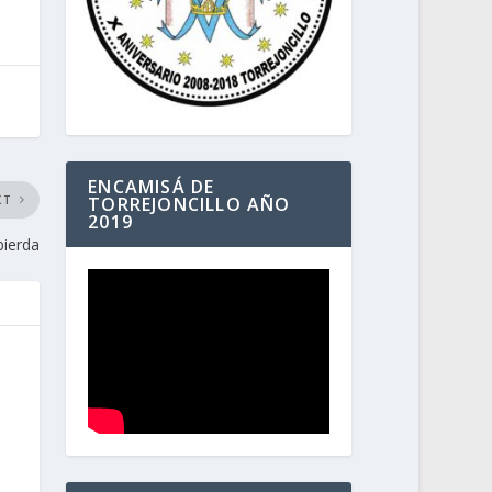
ENCAMISÁ DE
XT
TORREJONCILLO AÑO
2019
pierda