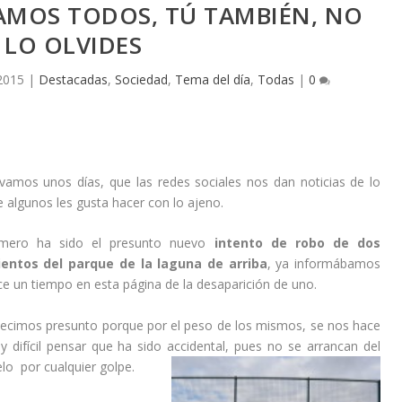
AMOS TODOS, TÚ TAMBIÉN, NO
LO OLVIDES
 2015
|
Destacadas
,
Sociedad
,
Tema del día
,
Todas
|
0
evamos unos días, que las redes sociales nos dan noticias de lo
 algunos les gusta hacer con lo ajeno.
imero ha sido el presunto nuevo
intento de robo de dos
ientos del parque de la laguna de arriba
, ya informábamos
e un tiempo en esta página de la desaparición de uno.
decimos presunto porque por el peso de los mismos, se nos hace
 difícil pensar que ha sido accidental, pues no se arrancan del
lo por cualquier golpe.