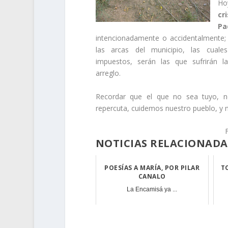
Ho
cr
Pa
intencionadamente o accidentalmente;
las arcas del municipio, las cual
impuestos, serán las que sufrirán l
arreglo.
Recordar que el que no sea tuyo, n
repercuta, cuidemos nuestro pueblo, y n
NOTICIAS RELACIONADA
POESÍAS A MARÍA, POR PILAR
T
CANALO
La Encamisá ya ...