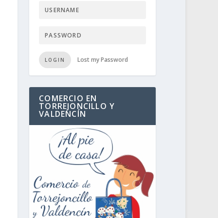
Lost my Password
LOGIN
COMERCIO EN
TORREJONCILLO Y
VALDENCÍN