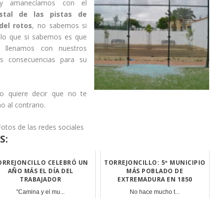
y amanecíamos con el
istal de las pistas de
del rotos
, no sabemos si
 lo que si sabemos es que
es llenamos con nuestros
as consecuencias para su
o quiere decir que no te
o al contrario.
Fotos de las redes sociales
S:
ORREJONCILLO CELEBRÓ UN
TORREJONCILLO: 5º MUNICIPIO
AÑO MÁS EL DÍA DEL
MÁS POBLADO DE
TRABAJADOR
EXTREMADURA EN 1850
"Camina y el mu...
No hace mucho t...