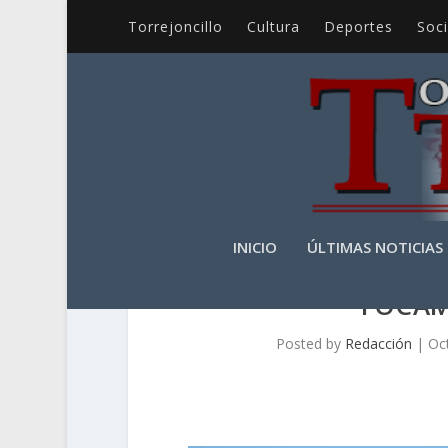
Torrejoncillo
Cultura
Deportes
Soc
INICIO
ÚLTIMAS NOTICIAS
TOCAM
Posted by
Redacción
|
Oc