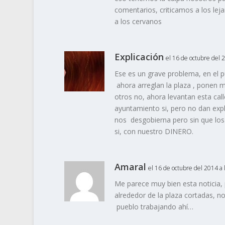
comentarios, criticamos a los lej
a los cervanos
Explicación
el 16 de octubre del 
Ese es un grave problema, en el 
ahora arreglan la plaza , ponen 
otros no, ahora levantan esta cal
ayuntamiento si, pero no dan expl
nos desgobierna pero sin que los
si, con nuestro DINERO.
Amaral
el 16 de octubre del 2014 a 
Me parece muy bien esta noticia,
alrededor de la plaza cortadas, n
pueblo trabajando ahí…