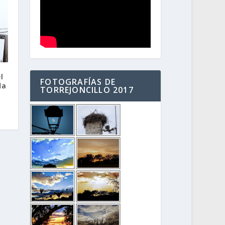
l
FOTOGRAFÍAS DE
da
TORREJONCILLO 2017