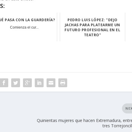
S:
UÉ PASA CON LA GUARDERÍA?
PEDRO LUIS LÓPEZ: "DEJO
JACHAS PARA PLATEARME UN
Comienza el cur...
FUTURO PROFESIONAL EN EL
TEATRO"
Pedro Luis Lópe...
NE
Quinientas mujeres que hacen Extremadura, entre
tres Torrejoncil