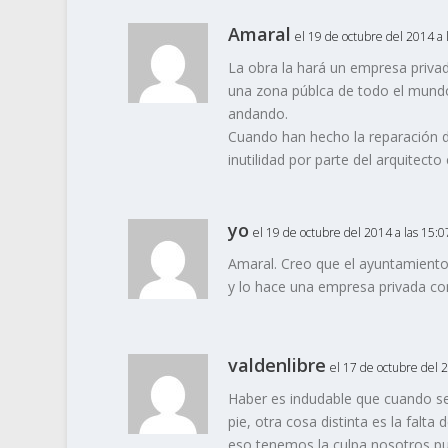
Amaral
el 19 de octubre del 2014 a 
La obra la hará un empresa privad
una zona públca de todo el mundo,
andando.
Cuando han hecho la reparación de
inutilidad por parte del arquitect
yo
el 19 de octubre del 2014 a las 15:0
Amaral. Creo que el ayuntamiento
y lo hace una empresa privada co
valdenlibre
el 17 de octubre del 
Haber es indudable que cuando se
pie, otra cosa distinta es la falta
eso tenemos la culpa nosotros pu