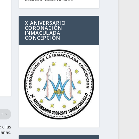
X ANIVERSARIO
CORONACIÓN
INMACULADA
CONCEPCIÓN
XT
 ellas
lanas.