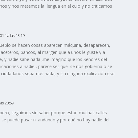
anos y nos metemos la lengua en el culo y no criticamos
2014 a las 23:19
pueblo se hacen cosas aparecen máquina, desaparecen,
maceteros, bancos, al margen que a unos le guste y a
le, y nadie sabe nada ,me imagino que los Señores del
icaciones a nadie , parece ser que se nos gobierna o se
 ciudadanos sepamos nada, y sin ninguna explicación eso
las 20:59
 pero, seguimos sin saber porque están muchas calles
o se puede pasar ni andando y por qué no hay nadie del