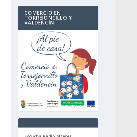
COMERCIO EN
TORREJONCILLO Y
VALDENCÍN
Escucha Radio Alfares