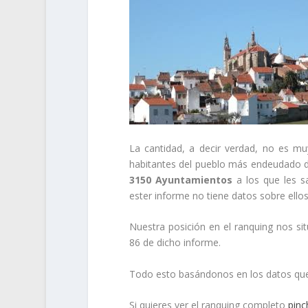
La cantidad, a decir verdad, no es m
habitantes del pueblo más endeudado d
3150 Ayuntamientos
a los que les s
ester informe no tiene datos sobre ellos
Nuestra posición en el ranquing nos sit
86 de dicho informe.
Todo esto basándonos en los datos que 
Si quieres ver el ranquing completo
pinc