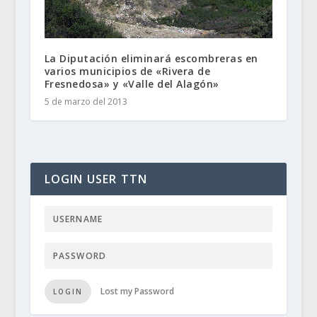
La Diputación eliminará escombreras en
varios municipios de «Rivera de
Fresnedosa» y «Valle del Alagón»
5 de marzo del 2013
LOGIN USER TTN
Lost my Password
LOGIN