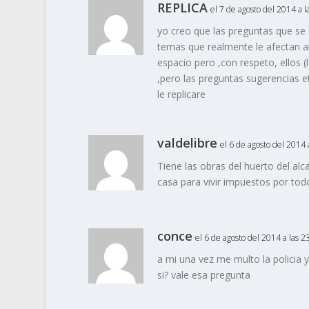
REPLICA
el 7 de agosto del 2014 a l
yo creo que las preguntas que se 
temas que realmente le afectan 
espacio pero ,con respeto, ellos 
,pero las preguntas sugerencias et
le replicare
valdelibre
el 6 de agosto del 2014 
Tiene las obras del huerto del al
casa para vivir impuestos por to
conce
el 6 de agosto del 2014 a las 2
a mi una vez me multo la policia y
si? vale esa pregunta