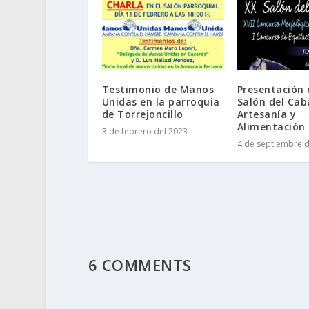
Testimonio de Manos
Presentación 
Unidas en la parroquia
Salón del Cab
de Torrejoncillo
Artesanía y
Alimentación
3 de febrero del 2023
4 de septiembre d
6 COMMENTS