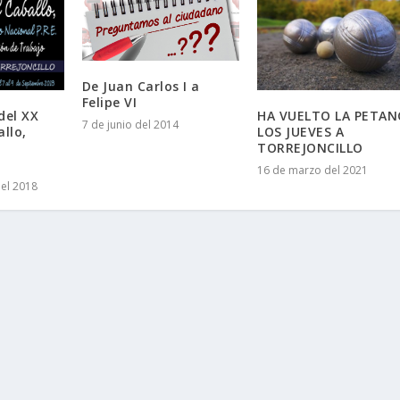
De Juan Carlos I a
Felipe VI
del XX
HA VUELTO LA PETAN
7 de junio del 2014
allo,
LOS JUEVES A
TORREJONCILLO
16 de marzo del 2021
el 2018