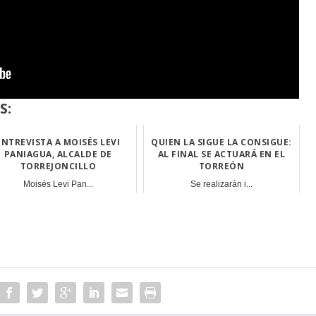
S:
ENTREVISTA A MOISÉS LEVI
QUIEN LA SIGUE LA CONSIGUE:
PANIAGUA, ALCALDE DE
AL FINAL SE ACTUARÁ EN EL
TORREJONCILLO
TORREÓN
Moisés Levi Pan...
Se realizarán i...