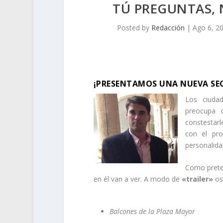
TÚ PREGUNTAS,
Posted by
Redacción
|
Ago 6, 2
¡PRESENTAMOS UNA NUEVA SEC
Los ciuda
preocupa 
constestar
con el pro
personalida
Como prete
en él van a ver. A modo de
«trailer»
os
Balcones de la Plaza Mayor