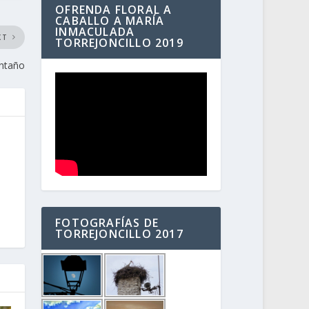
OFRENDA FLORAL A
CABALLO A MARÍA
INMACULADA
XT
TORREJONCILLO 2019
antaño
FOTOGRAFÍAS DE
TORREJONCILLO 2017