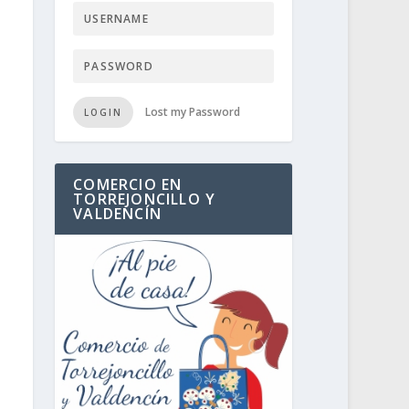
Lost my Password
LOGIN
COMERCIO EN
TORREJONCILLO Y
VALDENCÍN