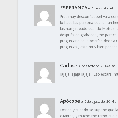
ESPERANZA
el 6 de agosto del 20
Eres muy desconfiado,el va a cont
lo hace las persona que le han hec
las han grabado cuando Moises es
después de grabadas ,me parece m
preguntarle se lo podrían decir a 
preguntas , esta muy bien pensada 
Carlos
el 6 de agosto del 2014 a las 
Jajaja Jajaja Jajaja. Eso estará m
Apócope
el 6 de agosto del 2014 a 
Donde y cuando se supone que la 
cuantas, y mucho me temo que no