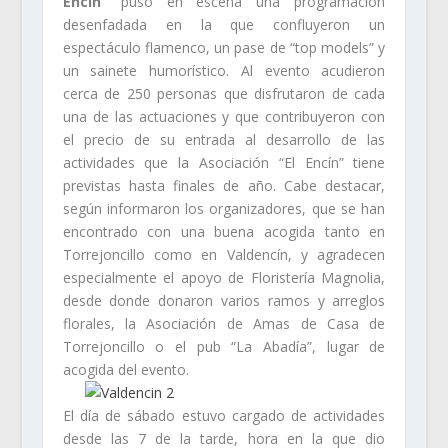
Encín”
puso en escena una programación
desenfadada en la que confluyeron un
espectáculo flamenco, un pase de “top models” y
un sainete humorístico. Al evento acudieron
cerca de 250 personas que disfrutaron de cada
una de las actuaciones y que contribuyeron con
el precio de su entrada al desarrollo de las
actividades que la Asociación “El Encín” tiene
previstas hasta finales de año. Cabe destacar,
según informaron los organizadores, que se han
encontrado con una buena acogida tanto en
Torrejoncillo como en Valdencín, y agradecen
especialmente el apoyo de Floristería Magnolia,
desde donde donaron varios ramos y arreglos
florales, la Asociación de Amas de Casa de
Torrejoncillo o el pub “La Abadía”, lugar de
acogida del evento.
El día de sábado estuvo cargado de actividades
desde las 7 de la tarde, hora en la que dio