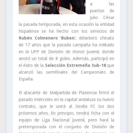
a las
puertas de
Julio César
la pasada temporada, en esta ocasión la entidad
hispalense se ha hecho con los servicios de
Rubén Colmenero ‘Buben
‘, delantero chinato
de 17 años que la pasada campaña ha militado
en la UPP de División de Honor Juvenil, donde
anotó un total de 8 goles. Además, participó en
el éxito de la
Selección Extremeña Sub-18
que
alcanzó las semifinales del Campeonato de
España.
El atacante de Malpartida de Plasencia firmó el
pasado miércoles en la capital andaluza su nuevo
contrato, que le unirá al Sevilla FC los dos
próximos años. En principio, tendrá ficha con el
equipo de Liga Nacional Juvenil, pero hará la
pretemporada con el conjunto de División de