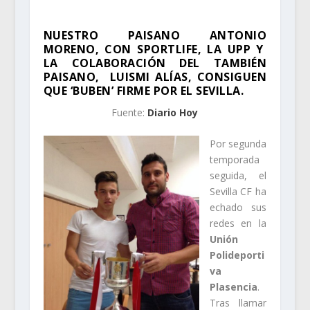
NUESTRO PAISANO ANTONIO
MORENO, CON SPORTLIFE, LA UPP Y
LA COLABORACIÓN DEL TAMBIÉN
PAISANO, LUISMI ALÍAS, CONSIGUEN
QUE ‘BUBEN’ FIRME POR EL SEVILLA.
Fuente:
Diario Hoy
Por segunda
temporada
seguida, el
Sevilla CF ha
echado sus
redes en la
Unión
Polideporti
va
Plasencia
.
Tras llamar