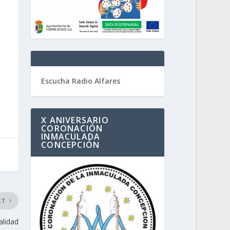
Escucha Radio Alfares
X ANIVERSARIO
CORONACIÓN
INMACULADA
CONCEPCIÓN
XT
alidad