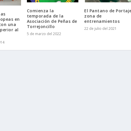
Comienza la
El Pantano de Portaje
las
temporada de la
zona de
ropeas en
Asociación de Peñas de
entrenamientos
 con una
Torrejoncillo
22 de julio del 2021
perior al
5 de marzo del 2022
014