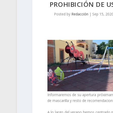
PROHIBICIÓN DE U
Posted by
Redacción
|
Sep 15, 202
Informaremos de su apertura próximame
de mascarilla y resto de recomendacione
A lo largo del verano hemos centrado nu