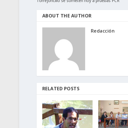
Torrejoncillo se someten hoy a pruebas PCR
ABOUT THE AUTHOR
Redacción
RELATED POSTS