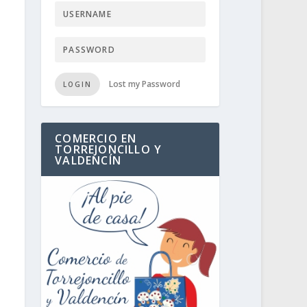
Lost my Password
LOGIN
COMERCIO EN
TORREJONCILLO Y
VALDENCÍN