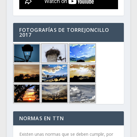
FOTOGRAFÍAS DE TORREJONCILLO
2017
NORMAS EN TTN
Existen unas normas que se deben cumplir, por