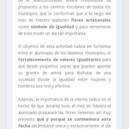
de la Mancomunidad Rivera Fresnedosa ha
propuesto a los centros escolares de todos los
municipios que la conforman que a lo largo del
mes de febrero elaboren
flores
artesanales
como
símbolo de igualdad
y para rememorar
de este modo un día tan importante.
El objetivo de esta actividad radica en fomentar
entre el alumnado de los distintos municipios, el
fortalecimiento de valores igualitarios
para
que desde pequeños sepan que pueden aportar
su granito de arena para disfrutar de una
sociedad donde la igualdad entre mujeres y
hombres sea real y efectiva.
Además, la importancia de la misma radica en el
hecho de que durante todo el mes de febrero el
alumnado preparará las flores teniendo así muy
presente
qué y porqué se conmemora esta
fecha
sin limitarse única y exclusivamente al día