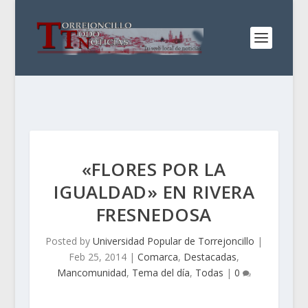
«FLORES POR LA
IGUALDAD» EN RIVERA
FRESNEDOSA
Posted by
Universidad Popular de Torrejoncillo
|
Feb 25, 2014
|
Comarca
,
Destacadas
,
Mancomunidad
,
Tema del día
,
Todas
|
0