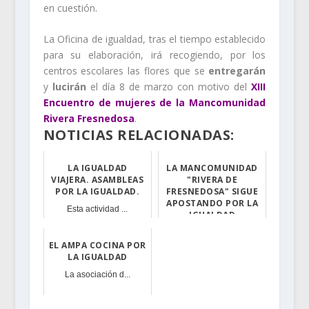
en cuestión.
La Oficina de igualdad, tras el tiempo establecido
para su elaboración, irá recogiendo, por los
centros escolares las flores que se
entregarán
y
lucirán
el día 8 de marzo con motivo del
XIII
Encuentro de mujeres de la Mancomunidad
Rivera Fresnedosa
.
NOTICIAS RELACIONADAS:
LA IGUALDAD
LA MANCOMUNIDAD
VIAJERA. ASAMBLEAS
"RIVERA DE
POR LA IGUALDAD.
FRESNEDOSA" SIGUE
APOSTANDO POR LA
Esta actividad ...
IGUALDAD
La Oficina de I...
EL AMPA COCINA POR
LA IGUALDAD
La asociación d...