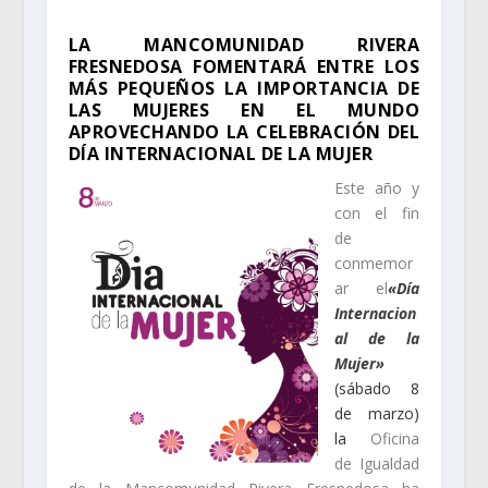
LA MANCOMUNIDAD RIVERA
FRESNEDOSA FOMENTARÁ ENTRE LOS
MÁS PEQUEÑOS LA IMPORTANCIA DE
LAS MUJERES EN EL MUNDO
APROVECHANDO LA CELEBRACIÓN DEL
DÍA INTERNACIONAL DE LA MUJER
Este año y
con el fin
de
conmemor
ar el
«Día
Internacion
al de la
Mujer»
(sábado 8
de marzo)
l
a
Oficina
de Igualdad