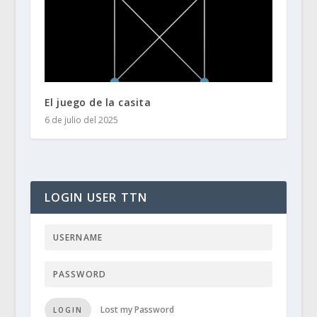
El juego de la casita
6 de julio del 2025
LOGIN USER TTN
Lost my Password
LOGIN