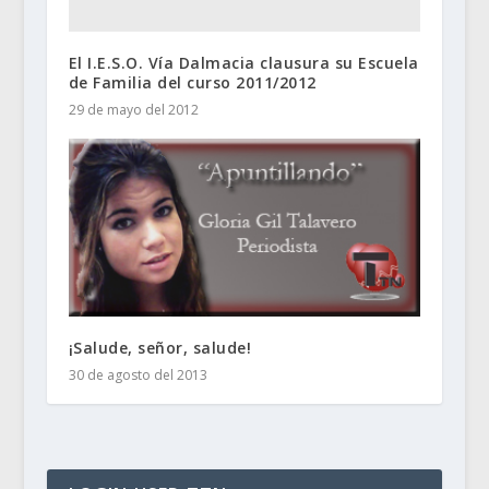
El I.E.S.O. Vía Dalmacia clausura su Escuela
de Familia del curso 2011/2012
29 de mayo del 2012
¡Salude, señor, salude!
30 de agosto del 2013