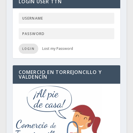
LOGIN USER TTN
Lost my Password
LOGIN
COMERCIO EN TORREJONCILLO Y
VALDENCÍN