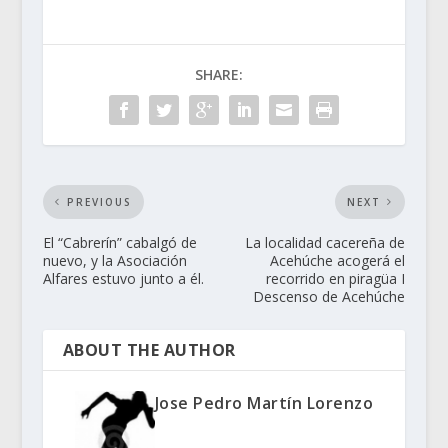
SHARE:
PREVIOUS
NEXT
El “Cabrerín” cabalgó de
La localidad cacereña de
nuevo, y la Asociación
Acehúche acogerá el
Alfares estuvo junto a él.
recorrido en piragüa I
Descenso de Acehúche
ABOUT THE AUTHOR
Jose Pedro Martín Lorenzo