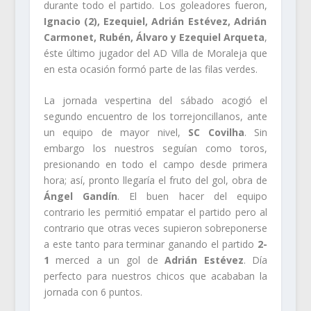
durante todo el partido. Los goleadores fueron,
Ignacio (2), Ezequiel, Adrián Estévez, Adrián
Carmonet, Rubén, Álvaro y Ezequiel Arqueta
,
éste último jugador del AD Villa de Moraleja que
en esta ocasión formó parte de las filas verdes.
La jornada vespertina del sábado acogió el
segundo encuentro de los torrejoncillanos, ante
un equipo de mayor nivel,
SC Covilha
. Sin
embargo los nuestros seguían como toros,
presionando en todo el campo desde primera
hora; así, pronto llegaría el fruto del gol, obra de
Ángel Gandín
. El buen hacer del equipo
contrario les permitió empatar el partido pero al
contrario que otras veces supieron sobreponerse
a este tanto para terminar ganando el partido
2-
1
merced a un gol de
Adrián Estévez
. Día
perfecto para nuestros chicos que acababan la
jornada con 6 puntos.