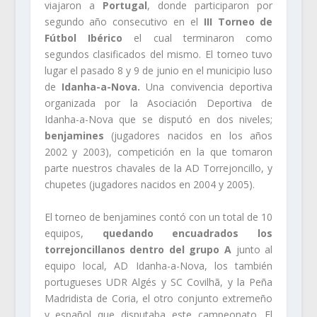
viajaron a
Portugal
, donde participaron por
segundo año consecutivo en el
III Torneo de
Fútbol Ibérico
el cual
terminaron como
segundos clasificados del mismo. El torneo tuvo
lugar el pasado 8 y 9 de junio en el municipio luso
de
Idanha-a-Nova.
Una convivencia deportiva
organizada por la Asociación Deportiva de
Idanha-a-Nova que se disputó en dos niveles;
benjamines
(jugadores nacidos en los años
2002 y 2003), competición en la que tomaron
parte nuestros chavales de la AD Torrejoncillo, y
chupetes (jugadores nacidos en 2004 y 2005).
El torneo de benjamines contó con un total de 10
equipos,
quedando encuadrados los
torrejoncillanos dentro del grupo A
junto al
equipo local, AD Idanha-a-Nova, los también
portugueses UDR Algés y SC Covilhã, y la Peña
Madridista de Coria, el otro conjunto extremeño
y español que disputaba este campeonato. El