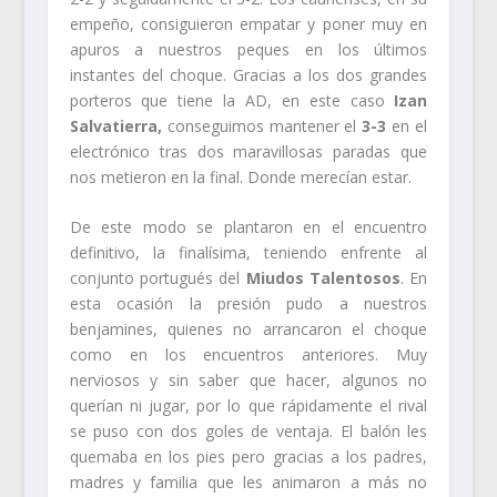
empeño, consiguieron empatar y poner muy en
apuros a nuestros peques en los últimos
instantes del choque. Gracias a los dos grandes
porteros que tiene la AD, en este caso
Izan
Salvatierra,
conseguimos mantener el
3-3
en el
electrónico tras dos maravillosas paradas que
nos metieron en la final. Donde merecían estar.
De este modo se plantaron en el encuentro
definitivo, la finalísima, teniendo enfrente al
conjunto portugués del
Miudos Talentosos
. En
esta ocasión la presión pudo a nuestros
benjamines, quienes no arrancaron el choque
como en los encuentros anteriores. Muy
nerviosos y sin saber que hacer, algunos no
querían ni jugar, por lo que rápidamente el rival
se puso con dos goles de ventaja. El balón les
quemaba en los pies pero gracias a los padres,
madres y familia que les animaron a más no