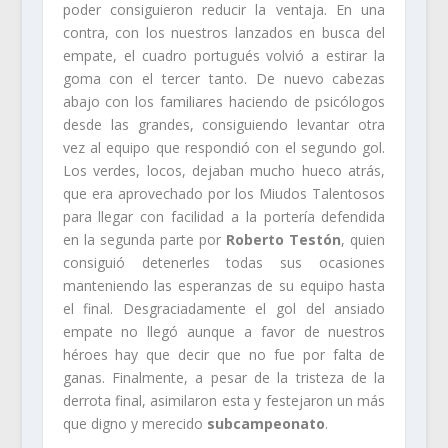
poder consiguieron reducir la ventaja. En una
contra, con los nuestros lanzados en busca del
empate, el cuadro portugués volvió a estirar la
goma con el tercer tanto. De nuevo cabezas
abajo con los familiares haciendo de psicólogos
desde las grandes, consiguiendo levantar otra
vez al equipo que respondió con el segundo gol.
Los verdes, locos, dejaban mucho hueco atrás,
que era aprovechado por los Miudos Talentosos
para llegar con facilidad a la portería defendida
en la segunda parte por
Roberto Testón
, quien
consiguió detenerles todas sus ocasiones
manteniendo las esperanzas de su equipo hasta
el final. Desgraciadamente el gol del ansiado
empate no llegó aunque a favor de nuestros
héroes hay que decir que no fue por falta de
ganas. Finalmente, a pesar de la tristeza de la
derrota final, asimilaron esta y festejaron un más
que digno y merecido
subcampeonato
.