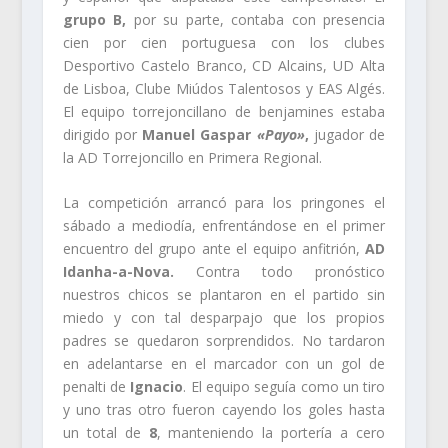
grupo B,
por su parte, contaba con presencia
cien por cien portuguesa con los clubes
Desportivo Castelo Branco, CD Alcains, UD Alta
de Lisboa, Clube Miúdos Talentosos y EAS Algés.
El equipo torrejoncillano de benjamines estaba
dirigido por
Manuel Gaspar
«Payo»
,
jugador de
la AD Torrejoncillo en Primera Regional.
La competición arrancó para los pringones el
sábado a mediodía, enfrentándose en el primer
encuentro del grupo ante el equipo anfitrión,
AD
Idanha-a-Nova.
Contra todo pronóstico
nuestros chicos se plantaron en el partido sin
miedo y con tal desparpajo que los propios
padres se quedaron sorprendidos. No tardaron
en adelantarse en el marcador con un gol de
penalti de
Ignacio
. El equipo seguía como un tiro
y uno tras otro fueron cayendo los goles hasta
un total de
8
, manteniendo la portería a cero