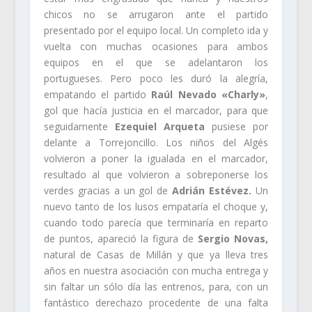
chicos no se arrugaron ante el partido
presentado por el equipo local. Un completo ida y
vuelta con muchas ocasiones para ambos
equipos en el que se adelantaron los
portugueses. Pero poco les duró la alegría,
empatando el partido
Raúl Nevado «Charly»
,
gol que hacía justicia en el marcador, para que
seguidamente
Ezequiel Arqueta
pusiese por
delante a Torrejoncillo. Los niños del Algés
volvieron a poner la igualada en el marcador,
resultado al que volvieron a sobreponerse los
verdes gracias a un gol de
Adrián Estévez.
Un
nuevo tanto de los lusos empataría el choque y,
cuando todo parecía que terminaría en reparto
de puntos, apareció la figura de
Sergio Novas,
natural de Casas de Millán y que ya lleva tres
años en nuestra asociación con mucha entrega y
sin faltar un sólo día las entrenos, para, con un
fantástico derechazo procedente de una falta