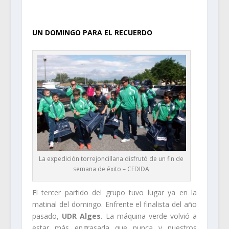
.
UN DOMINGO PARA EL RECUERDO
La expedición torrejoncillana disfrutó de un fin de
semana de éxito – CEDIDA
El tercer partido del grupo tuvo lugar ya en la
matinal del domingo. Enfrente el finalista del año
pasado,
UDR Alges.
La máquina verde volvió a
estar más engrasada que nunca y nuestros